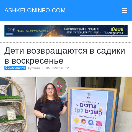
ASHKELONINFO.COM
III
Дети возвращаются в садики
в воскресенье
Образование
Суббота, 09.05.2020 в 00:22