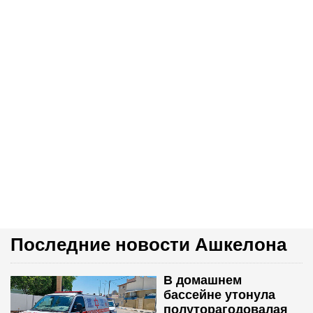
Последние новости Ашкелона
В домашнем
бассейне утонула
полуторагодовалая