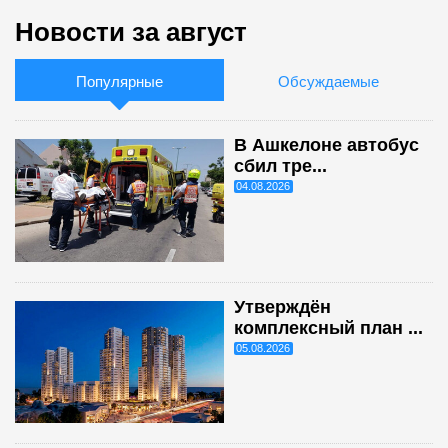
Новости за август
Популярные
Обсуждаемые
В Ашкелоне автобус
сбил тре...
04.08.2026
Утверждён
комплексный план ...
05.08.2026