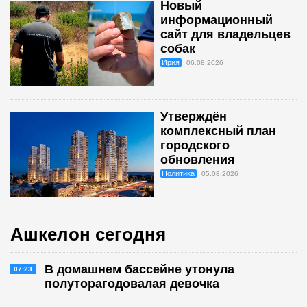
Новый
информационный
сайт для владельцев
собак
Ирия
06.08.2026
Утверждён
комплексный план
городского
обновления
Политика
05.08.2026
Ашкелон сегодня
В домашнем бассейне утонула
07:23
полуторагодовалая девочка