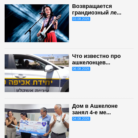
Возвращается
грандиозный ле...
03.08.2026
Что известно про
ашкелонцев...
06.08.2026
Дом в Ашкелоне
занял 4-е ме...
04.08.2026