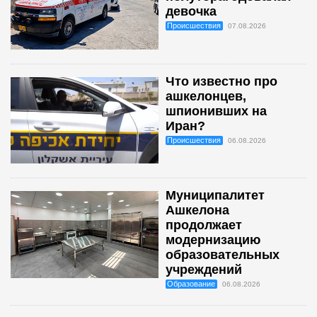
девочка
Происшествия
07.08.2026
Что известно про
ашкелонцев,
шпионивших на
Иран?
Происшествия
06.08.2026
Муниципалитет
Ашкелона
продолжает
модернизацию
образовательных
учреждений
Образование
06.08.2026