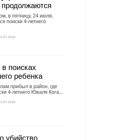
 продолжаются
м, в пятницу, 24 июля,
я поиски 4-летнего
24.07.2026
в поисках
его ребенка
лам прибыл в район, где
ки 4-летнего Юваля Кога...
23.07.2026
о убийство