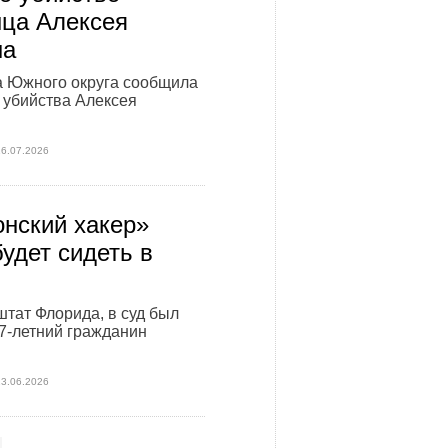
ца Алексея
на
а Южного округа сообщила
 убийства Алексея
16.07.2026
нский хакер»
будет сидеть в
штат Флорида, в суд был
7-летний гражданин
23.06.2026