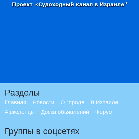
Разделы
Главная
Новости
О городе
В Израиле
Ашкелонцы
Доска объявлений
Форум
Группы в соцсетях