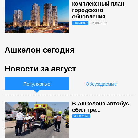
комплексный план
городского
обновления
Политика
05.08.2026
Ашкелон сегодня
Новости за август
Популярные
Обсуждаемые
В Ашкелоне автобус
сбил тре...
04.08.2026