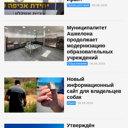
Происшествия
06.08.2026
Муниципалитет
Ашкелона
продолжает
модернизацию
образовательных
учреждений
Образование
06.08.2026
Новый
информационный
сайт для владельцев
собак
Ирия
06.08.2026
Утверждён