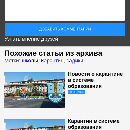
Узнать мнение друзей
Похожие статьи из архива
Метки:
школы
,
Карантин
,
садики
Новости о карантине
в системе
образования
08.09.2020
Карантин в системе
образования