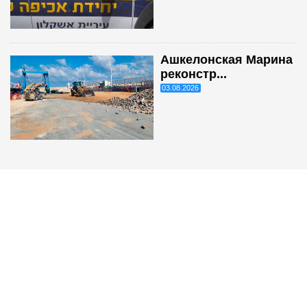
Ашкелонская Марина
реконстр...
03.08.2026