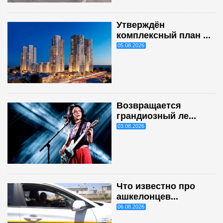
Утверждён
комплексный план ...
05.08.2026
Возвращается
грандиозный ле...
03.08.2026
Что известно про
ашкелонцев...
06.08.2026