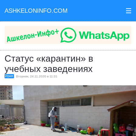
ASHKELONINFO.COM
III
Статус «карантин» в
учебных заведениях
Ирия
Вторник, 24.11.2020 в 11:31