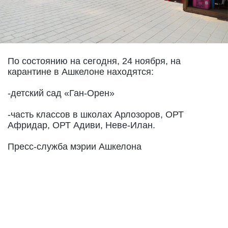
По состоянию на сегодня, 24 ноября, на
карантине в Ашкелоне находятся:
-детский сад «Ган-Орен»
-часть классов в школах Арлозоров, ОРТ
Афридар, ОРТ Адиви, Неве-Илан.
Пресс-служба мэрии Ашкелона