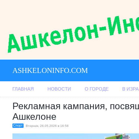
ASHKELONINFO.COM
ГЛАВНАЯ
НОВОСТИ
О ГОРОДЕ
В ИЗР
Рекламная кампания, посвя
Ашкелоне
Спорт
Вторник, 26.05.2026 в 16:58