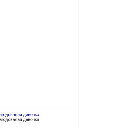
агодовалая девочка
агодовалая девочка