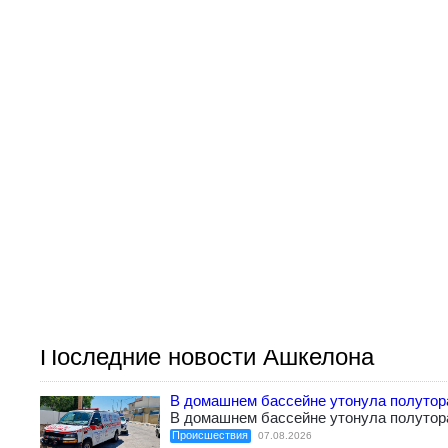
Последние новости Ашкелона
В домашнем бассейне утонула полутор
В домашнем бассейне утонула полутор
Происшествия
07.08.2026