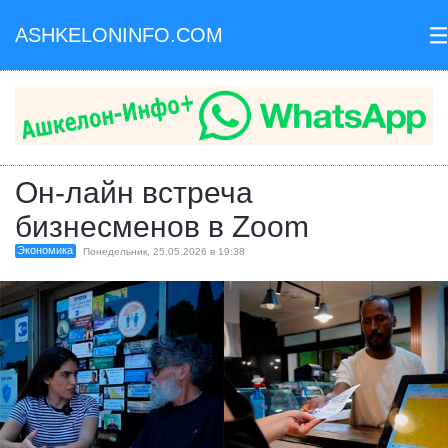
ASHKELONINFO.COM
II
Он-лайн встреча
бизнесменов в Zoom
Экономика
Понедельник, 25.05.2026 в 19:38