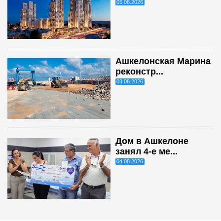
05.08.2026
Ашкелонская Марина
реконстр...
03.08.2026
Дом в Ашкелоне
занял 4-е ме...
04.08.2026