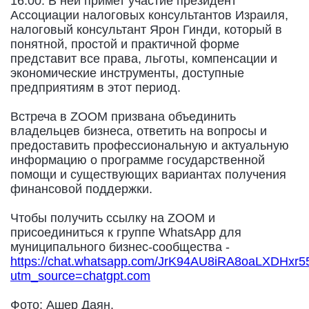
16:00. В ней примет участие президент
Ассоциации налоговых консультантов Израиля,
налоговый консультант Ярон Гинди, который в
понятной, простой и практичной форме
представит все права, льготы, компенсации и
экономические инструменты, доступные
предприятиям в этот период.
Встреча в ZOOM призвана объединить
владельцев бизнеса, ответить на вопросы и
предоставить профессиональную и актуальную
информацию о программе государственной
помощи и существующих вариантах получения
финансовой поддержки.
Чтобы получить ссылку на ZOOM и
присоединиться к группе WhatsApp для
муниципального бизнес-сообщества -
https://chat.whatsapp.com/JrK94AU8iRA8oaLXDHxr5
utm_source=chatgpt.com
Фото: Ашер Даян.