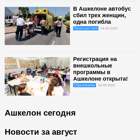
В Ашкелоне автобус
сбил трех женщин,
одна погибла
Происшествия
04.08.2026
Регистрация на
внешкольные
программы в
Ашкелоне открыта!
Образование
04.08.2026
Ашкелон сегодня
Новости за август