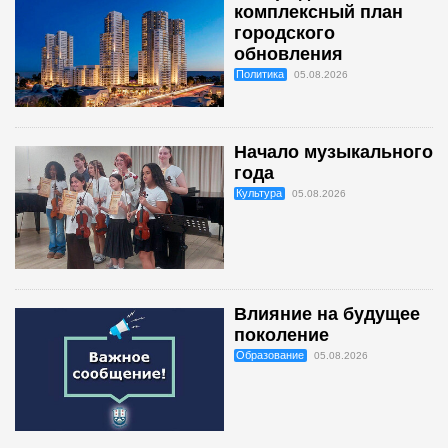
комплексный план
городского
обновления
Политика
05.08.2026
Начало музыкального
года
Культура
05.08.2026
Влияние на будущее
поколение
Образование
05.08.2026