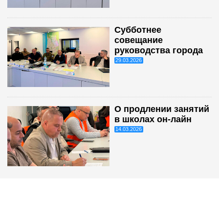
Субботнее
совещание
руководства города
29.03.2026
О продлении занятий
в школах он-лайн
14.03.2026