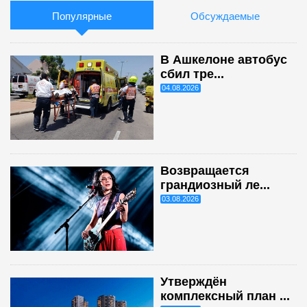
Популярные
Обсуждаемые
В Ашкелоне автобус
сбил тре...
04.08.2026
Возвращается
грандиозный ле...
03.08.2026
Утверждён
комплексный план ...