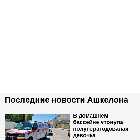
Последние новости Ашкелона
В домашнем
бассейне утонула
полуторагодовалая
девочка