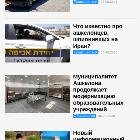
Происшествия
07.08.2026
Что известно про
ашкелонцев,
шпионивших на
Иран?
Происшествия
06.08.2026
Муниципалитет
Ашкелона
продолжает
модернизацию
образовательных
учреждений
Образование
06.08.2026
Новый
информационный