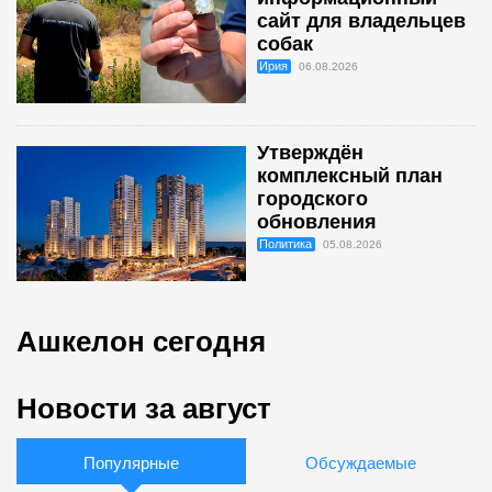
сайт для владельцев
собак
Ирия
06.08.2026
Утверждён
комплексный план
городского
обновления
Политика
05.08.2026
Ашкелон сегодня
Новости за август
Популярные
Обсуждаемые