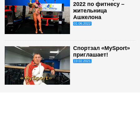
2022 по фитнесу –
жительница
Ашкелона
01.06.2022
Спортзал «MySport»
приглашает!
19.02.2021