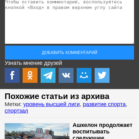
Узнать мнение друзей
Похожие статьи из архива
Метки:
уровень высшей лиги
,
развитие спорта
,
спортзал
Ашкелон продолжает
воспитывать
следующее