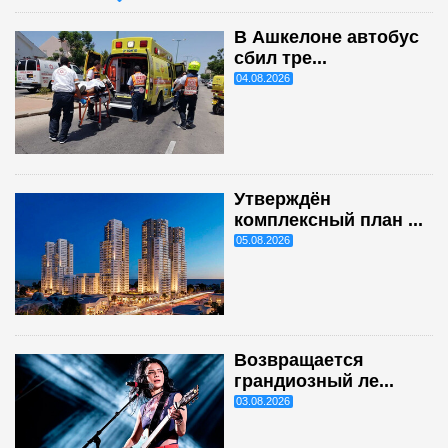
В Ашкелоне автобус
сбил тре...
04.08.2026
Утверждён
комплексный план ...
05.08.2026
Возвращается
грандиозный ле...
03.08.2026