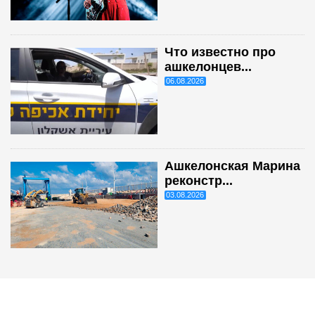
Что известно про
ашкелонцев...
06.08.2026
Ашкелонская Марина
реконстр...
03.08.2026