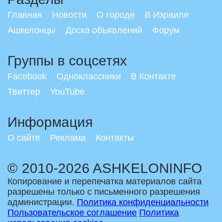
Главная
Новости
О городе
В Израиле
Ашкелонцы
Доска объявлений
Форум
Группы в соцсетях
Facebook
Одноклассники
В Контакте
Твиттер
YouTube
Информация
О сайте
Реклама
Контакты
© 2010-2026 ASHKELONINFO
Копирование и перепечатка материалов сайта
разрешены только с письменного разрешения
администрации.
Политика конфиденциальности
Пользовательское соглашение
Политика