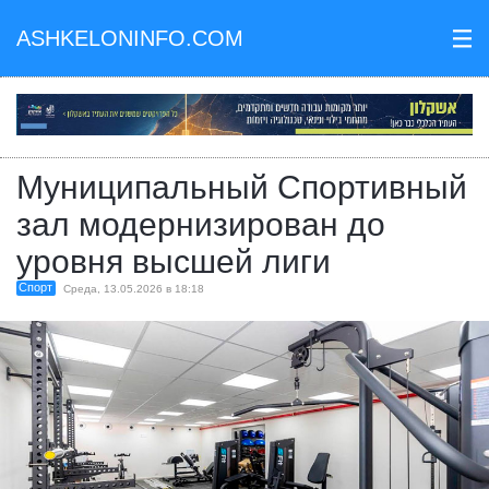
ASHKELONINFO.COM
III
Муниципальный Спортивный
зал модернизирован до
уровня высшей лиги
Спорт
Среда, 13.05.2026 в 18:18