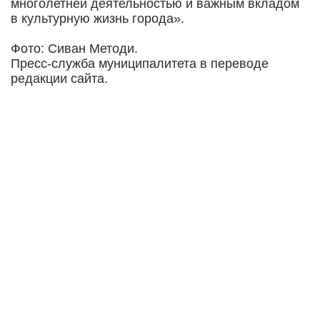
многолетней деятельностью и важным вкладом
в культурную жизнь города».
Фото: Сиван Методи.
Пресс-служба муниципалитета в переводе
редакции сайта.