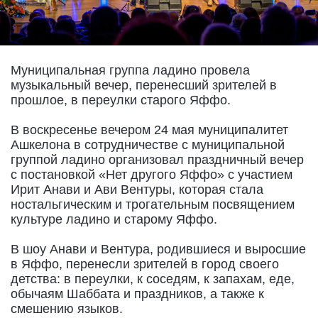
Муниципальная группа ладино провела
музыкальный вечер, перенесший зрителей в
прошлое, в переулки старого Яффо.
В воскресенье вечером 24 мая муниципалитет
Ашкелона в сотрудничестве с муниципальной
группой ладино организовал праздничный вечер
с постановкой «Нет другого Яффо» с участием
Ирит Анави и Ави Вентуры, которая стала
ностальгическим и трогательным посвящением
культуре ладино и старому Яффо.
В шоу Анави и Вентура, родившиеся и выросшие
в Яффо, перенесли зрителей в город своего
детства: в переулки, к соседям, к запахам, еде,
обычаям Шаббата и праздников, а также к
смешению языков.