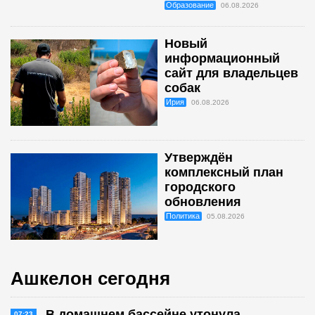
Образование
06.08.2026
Новый
информационный
сайт для владельцев
собак
Ирия
06.08.2026
Утверждён
комплексный план
городского
обновления
Политика
05.08.2026
Ашкелон сегодня
В домашнем бассейне утонула
07:23