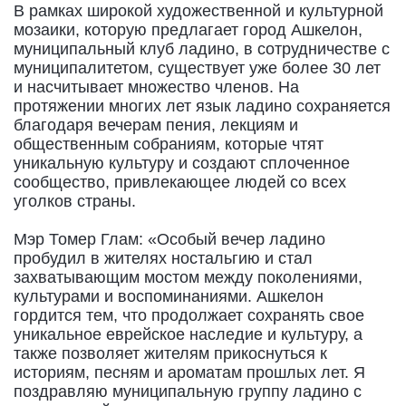
В рамках широкой художественной и культурной
мозаики, которую предлагает город Ашкелон,
муниципальный клуб ладино, в сотрудничестве с
муниципалитетом, существует уже более 30 лет
и насчитывает множество членов. На
протяжении многих лет язык ладино сохраняется
благодаря вечерам пения, лекциям и
общественным собраниям, которые чтят
уникальную культуру и создают сплоченное
сообщество, привлекающее людей со всех
уголков страны.
Мэр Томер Глам: «Особый вечер ладино
пробудил в жителях ностальгию и стал
захватывающим мостом между поколениями,
культурами и воспоминаниями. Ашкелон
гордится тем, что продолжает сохранять свое
уникальное еврейское наследие и культуру, а
также позволяет жителям прикоснуться к
историям, песням и ароматам прошлых лет. Я
поздравляю муниципальную группу ладино с