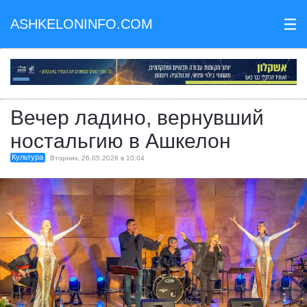
ASHKELONINFO.COM
III
Вечер ладино, вернувший
ностальгию в Ашкелон
Культура
Вторник, 26.05.2026 в 10:04