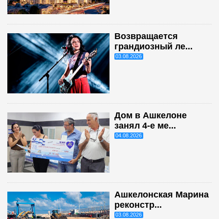
Возвращается
грандиозный ле...
03.08.2026
Дом в Ашкелоне
занял 4-е ме...
04.08.2026
Ашкелонская Марина
реконстр...
03.08.2026