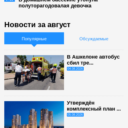
полуторагодовалая девочка
Новости за август
Популярные
Обсуждаемые
В Ашкелоне автобус
сбил тре...
04.08.2026
Утверждён
комплексный план ...
05.08.2026