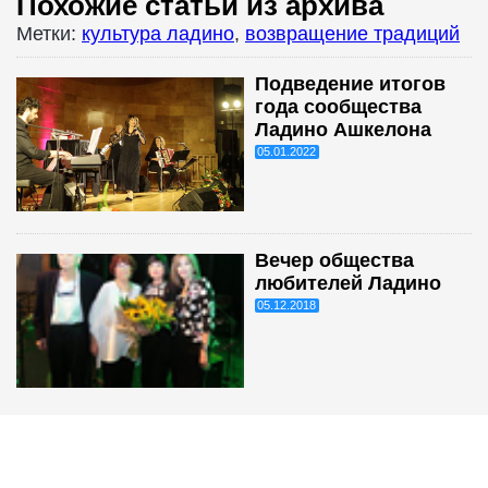
Похожие статьи из архива
Метки:
культура ладино
,
возвращение традиций
Подведение итогов
года сообщества
Ладино Ашкелона
05.01.2022
Вечер общества
любителей Ладино
05.12.2018