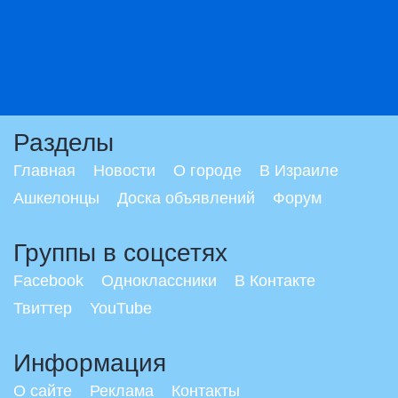
Разделы
Главная
Новости
О городе
В Израиле
Ашкелонцы
Доска объявлений
Форум
Группы в соцсетях
Facebook
Одноклассники
В Контакте
Твиттер
YouTube
Информация
О сайте
Реклама
Контакты