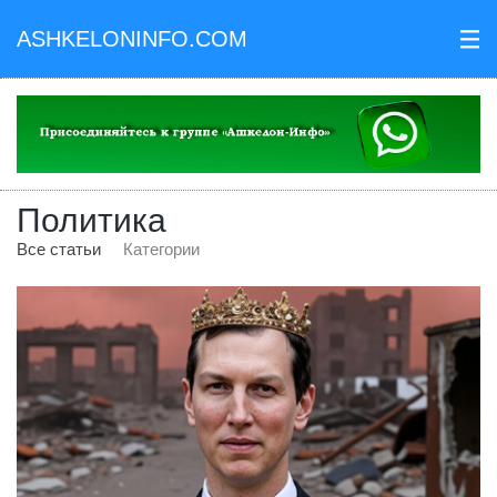
ASHKELONINFO.COM
III
Политика
Все статьи
Категории