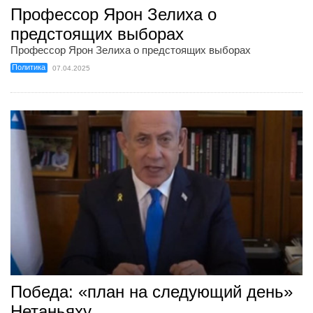
Профессор Ярон Зелиха о
предстоящих выборах
Профессор Ярон Зелиха о предстоящих выборах
Политика
07.04.2025
Победа: «план на следующий день»
Нетаньяху