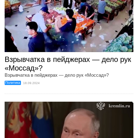
Взрывчатка в пейджерах — дело рук
«Моссад»?
Взрывчатка в пейджерах — дело рук «Моссад»?
Политика
18.09.2024