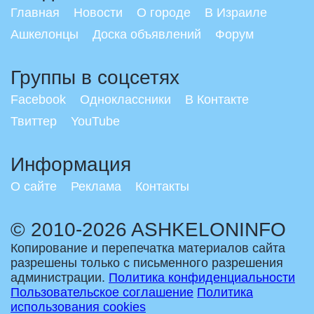
Главная
Новости
О городе
В Израиле
Ашкелонцы
Доска объявлений
Форум
Группы в соцсетях
Facebook
Одноклассники
В Контакте
Твиттер
YouTube
Информация
О сайте
Реклама
Контакты
© 2010-2026 ASHKELONINFO
Копирование и перепечатка материалов сайта
разрешены только с письменного разрешения
администрации.
Политика конфиденциальности
Пользовательское соглашение
Политика
использования cookies