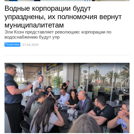
Водные корпорации будут
упразднены, их полномочия вернут
муниципалитетам
Эли Коэн представляет революцию: корпорации по
водоснабжению будут упр
Политика
27.04.2025