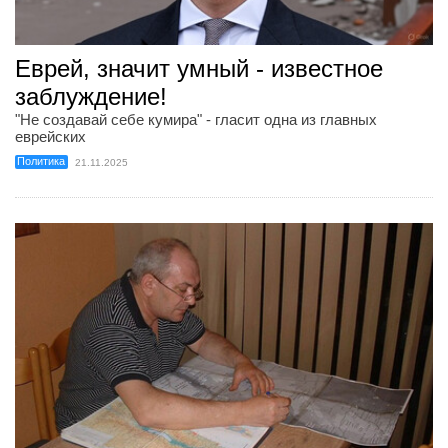
Еврей, значит умный - известное
заблуждение!
"Не создавай себе кумира" - гласит одна из главных
еврейских
Политика
21.11.2025