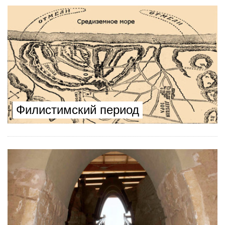
Филистимский период