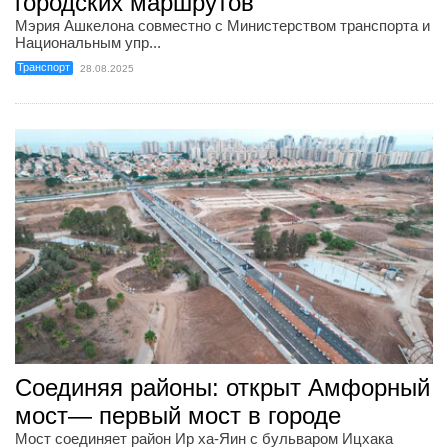
городских маршрутов
Мэрия Ашкелона совместно с Министерством транспорта и
Национальным упр...
Транспорт
28.08.2025
Соединяя районы: открыт Амфорный
мост— первый мост в городе
Мост соединяет район Ир ха-Яин с бульваром Ицхака