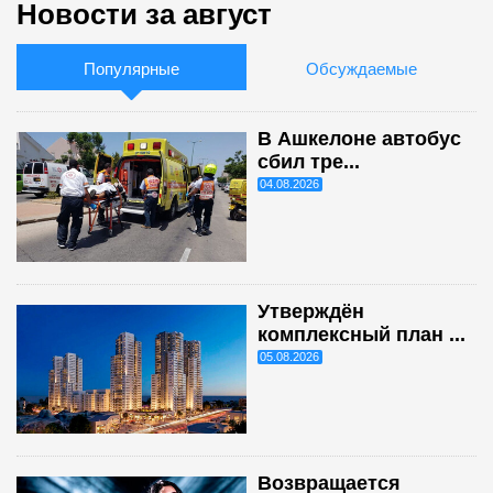
Новости за август
Популярные
Обсуждаемые
В Ашкелоне автобус
сбил тре...
04.08.2026
Утверждён
комплексный план ...
05.08.2026
Возвращается