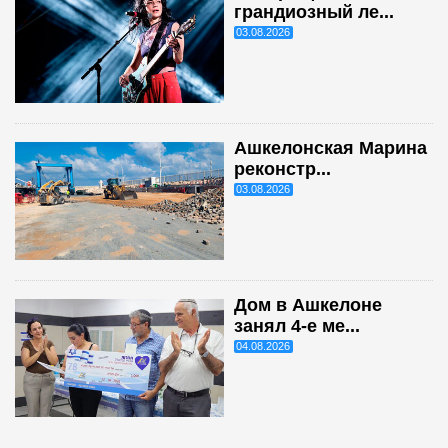
грандиозный ле...
03.08.2026
Ашкелонская Марина
реконстр...
03.08.2026
Дом в Ашкелоне
занял 4-е ме...
04.08.2026