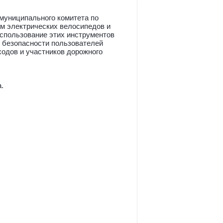
муниципального комитета по
м электрических велосипедов и
спользование этих инструментов
я безопасности пользователей
ходов и участников дорожного
.