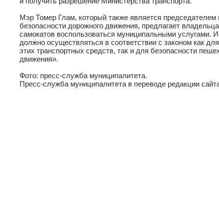
и получить разрешение Министерства транспорта.
Мэр Томер Глам, который также является председателем 
безопасности дорожного движения, предлагает владельца
самокатов воспользоваться муниципальными услугами. И
должно осуществляться в соответствии с законом как дл
этих транспортных средств, так и для безопасности пеше
движения».
Фото: пресс-служба муниципалитета.
Пресс-служба муниципалитета в переводе редакции сайта