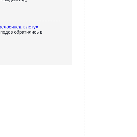
велосипед к лету»
ипедов обратились в