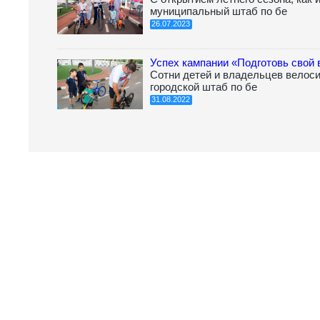
муниципальный штаб по бе
26.07.2023
Успех кампании «Подготовь свой 
Сотни детей и владельцев велос
городской штаб по бе
31.08.2022