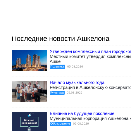
Последние новости Ашкелона
Утверждён комплексный план городско
Местный комитет утвердил комплексный
Ашке
Политика
05.08.2026
Начало музыкального года
Регистрация в Ашкелонскую консерват
Культура
05.08.2026
Влияние на будущее поколение
Муниципальная корпорация Ашкелона н
Образование
05.08.2026