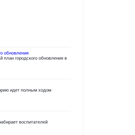
го обновления
 план городского обновления в
орию идет полным ходом
абирает воспитателей