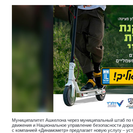
Муниципалитет Ашкелона через муниципальный штаб по 
движения и Национальное управление безопасности доро
с компанией «Динамометр» предлагает новую услугу – ус