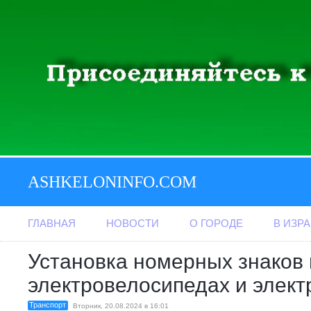
ASHKELONINFO.COM
ГЛАВНАЯ
НОВОСТИ
О ГОРОДЕ
В ИЗР
Установка номерных знаков 
электровелосипедах и элект
Транспорт
Вторник, 20.08.2024 в 16:01