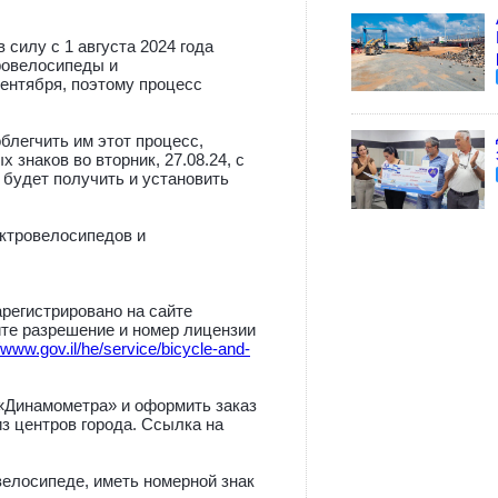
силу с 1 августа 2024 года
ровелосипеды и
сентября, поэтому процесс
блегчить им этот процесс,
 знаков во вторник, 27.08.24, с
 будет получить и установить
ектровелосипедов и
регистрировано на сайте
ите разрешение и номер лицензии
//www.gov.il/he/service/bicycle-and-
 «Динамометра» и оформить заказ
из центров города. Ссылка на
велосипеде, иметь номерной знак