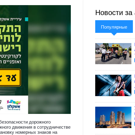
Новости за 
Популярные
безопасности дорожного
жного движения в сотрудничестве
тановку номерных знаков на