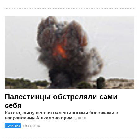
Палестинцы обстреляли сами
себя
Ракета, выпущенная палестинскими боевиками в
направлении Ашкелона прим...
10
Политика
09.04.2014