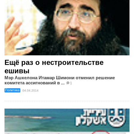
Ещё раз о нестроительстве
ешивы
Мэр Ашкелона Итамар Шимони отменил решение
комитета ассигнований в ...
1
Политика
04.04.2014