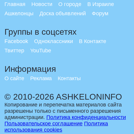
Главная
Новости
О городе
В Израиле
Ашкелонцы
Доска объявлений
Форум
Группы в соцсетях
Facebook
Одноклассники
В Контакте
Твиттер
YouTube
Информация
О сайте
Реклама
Контакты
© 2010-2026 ASHKELONINFO
Копирование и перепечатка материалов сайта
разрешены только с письменного разрешения
администрации.
Политика конфиденциальности
Пользовательское соглашение
Политика
использования cookies