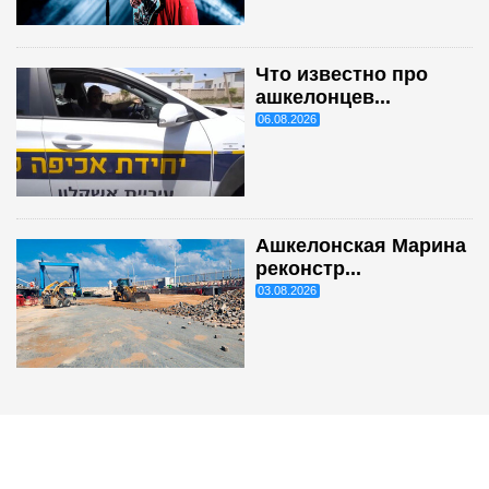
Что известно про
ашкелонцев...
06.08.2026
Ашкелонская Марина
реконстр...
03.08.2026