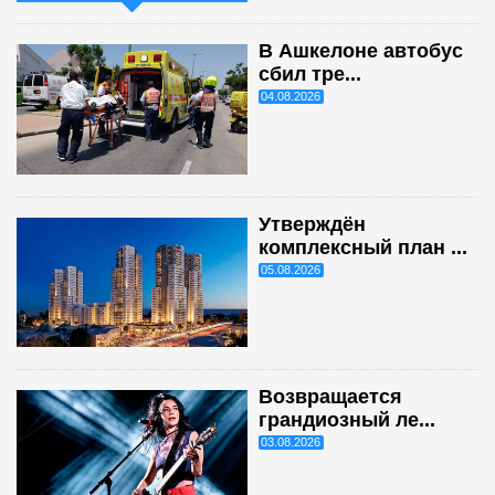
В Ашкелоне автобус
сбил тре...
04.08.2026
Утверждён
комплексный план ...
05.08.2026
Возвращается
грандиозный ле...
03.08.2026