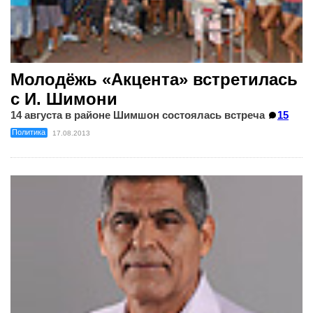
Молодёжь «Акцента» встретилась
с И. Шимони
14 августа в районе Шимшон состоялась встреча
15
Политика
17.08.2013