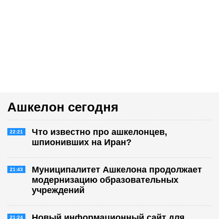
Ашкелон сегодня
Что известно про ашкелонцев,
22:21
шпионивших на Иран?
Муниципалитет Ашкелона продолжает
21:43
модернизацию образовательных
учреждений
Новый информационный сайт для
21:24