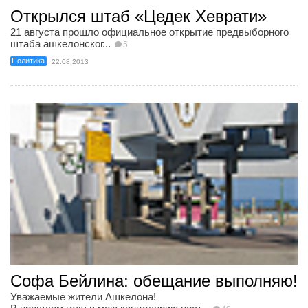
Открылся штаб «Цедек Хеврати»
21 августа прошло официальное открытие предвыборного
штаба ашкелонског...
5
Политика
22.08.2013
Софа Бейлина: обещание выполняю!
Уважаемые жители Ашкелона!