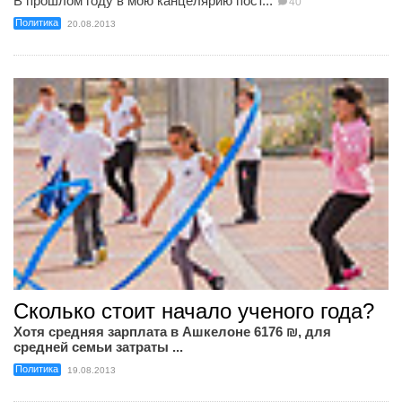
В прошлом году в мою канцелярию пост...
40
Политика
20.08.2013
Сколько стоит начало ученого года?
Хотя средняя зарплата в Ашкелоне 6176 ₪, для
средней семьи затраты ...
Политика
19.08.2013