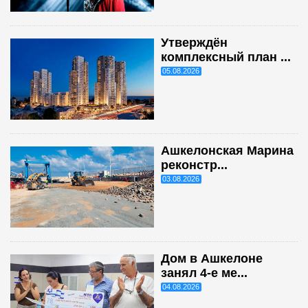
Утверждён
комплексный план ...
05.08.2026
Ашкелонская Марина
реконстр...
03.08.2026
Дом в Ашкелоне
занял 4-е ме...
04.08.2026