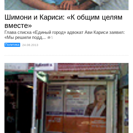
Шимони и Кариси: «К общим целям
вместе»
Глава списка «Единый город» адвокат Ави Кариси заявил:
«Мы решили подд...
5
Политика
24.08.2013