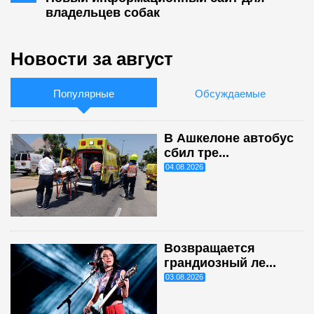
владельцев собак
Новости за август
Популярные
Обсуждаемые
В Ашкелоне автобус
сбил тре...
04.08.2026
Возвращается
грандиозный ле...
03.08.2026