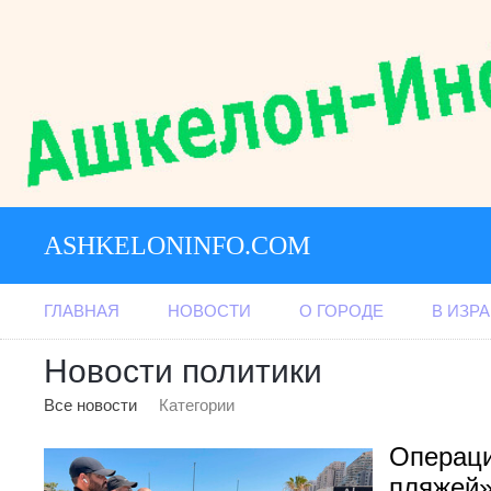
ASHKELONINFO.COM
ГЛАВНАЯ
НОВОСТИ
О ГОРОДЕ
В ИЗР
Новости политики
Все новости
Категории
Операц
пляжей»