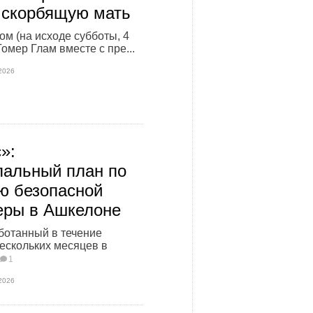
 скорбящую мать
ом (на исходе субботы, 4
омер Глам вместе с пре...
2026
»:
альный план по
ю безопасной
еры в Ашкелоне
ботанный в течение
ескольких месяцев в
1
2026