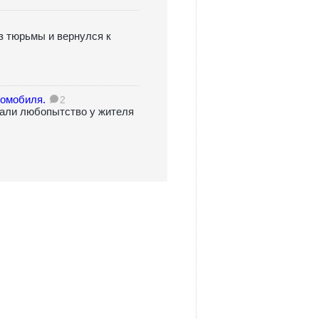
з тюрьмы и вернулся к
томобиля.
2
вали любопытство у жителя