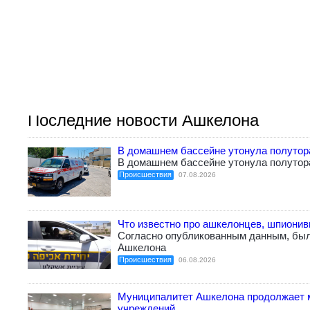
Последние новости Ашкелона
В домашнем бассейне утонула полутор
В домашнем бассейне утонула полутор
Происшествия
07.08.2026
Что известно про ашкелонцев, шпиони
Согласно опубликованным данным, бы
Ашкелона
Происшествия
06.08.2026
Муниципалитет Ашкелона продолжает 
учреждений