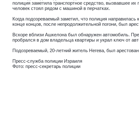
полиция заметила транспортное средство, вызвавшее их 
человек стоял рядом с машиной в перчатках.
Когда подозреваемый заметил, что полиция направилась к 
конце концов, после непродолжительной погони, был арес
Вскоре вблизи Ашкелона был обнаружен автомобиль. Пр
пробрался в дом владельца квартиры и украл ключ от ав
Подозреваемый, 20-летний житель Негева, был арестован 
Пресс-служба полиции Израиля
Фото: пресс-секретарь полиции