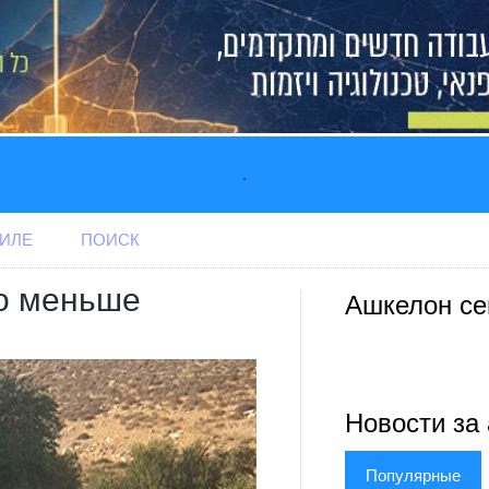
.
АИЛЕ
ПОИСК
о меньше
Ашкелон се
Новости за 
Популярные