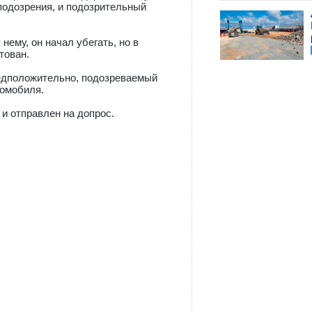
подозрения, и подозрительный
нему, он начал убегать, но в
тован.
едположительно, подозреваемый
томобиля.
и отправлен на допрос.