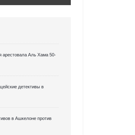
я арестовала Аль Хама 50-
цейские детективы в
тивов в Ашкелоне против