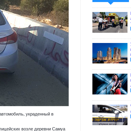
 автомобиль, украденный в
лицейских возле деревни Самуа