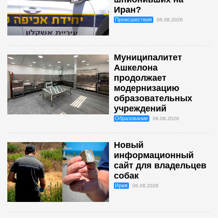
Иран?
Происшествия
06.08.2026
Муниципалитет
Ашкелона
продолжает
модернизацию
образовательных
учреждений
Образование
06.08.2026
Новый
информационный
сайт для владельцев
собак
Ирия
06.08.2026