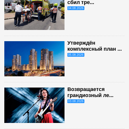
сбил тре...
04.08.2026
Утверждён
комплексный план ...
05.08.2026
Возвращается
грандиозный ле...
03.08.2026