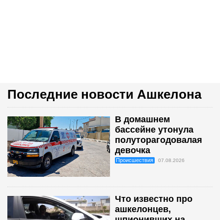
Последние новости Ашкелона
В домашнем
бассейне утонула
полуторагодовалая
девочка
Происшествия
07.08.2026
Что известно про
ашкелонцев,
шпионивших на