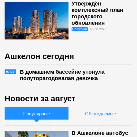
Утверждён
комплексный план
городского
обновления
Политика
05.08.2026
Ашкелон сегодня
В домашнем бассейне утонула
07:23
полуторагодовалая девочка
Новости за август
Популярные
Обсуждаемые
В Ашкелоне автобус