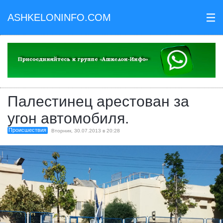
ASHKELONINFO.COM
III
Палестинец арестован за
угон автомобиля.
Происшествия
Вторник, 30.07.2013 в 20:28