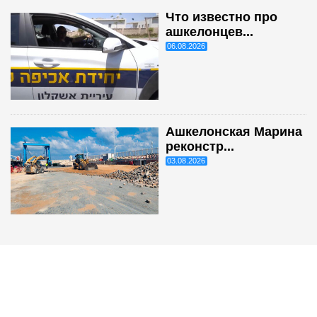
Что известно про
ашкелонцев...
06.08.2026
Ашкелонская Марина
реконстр...
03.08.2026