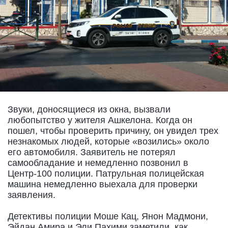
Звуки, доносящиеся из окна, вызвали
любопытство у жителя Ашкелона. Когда он
пошел, чтобы проверить причину, он увидел трех
незнакомых людей, которые «возились» около
его автомобиля. Заявитель не потерял
самообладание и немедленно позвонил в
Центр-100 полиции. Патрульная полицейская
машина немедленно выехала для проверки
заявления.
Детективы полиции Моше Кац, Янон Мадмони,
Эйдан Амира и Эли Пахими заметили, как