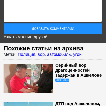
Узнать мнение друзей
Похожие статьи из архива
Метки:
Полиция
,
вор
,
автомобиль
,
угон
Серийный вор
драгоценностей
задержан в Ашкелоне
28.03.2024
ДТП под Ашкелоном,