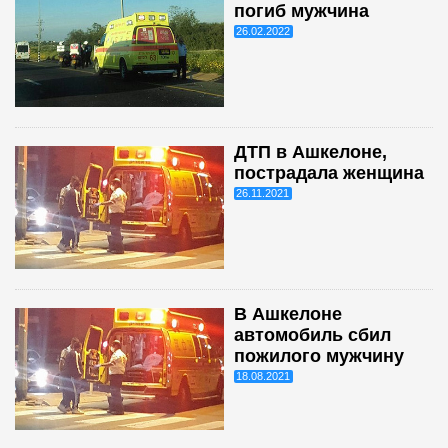
погиб мужчина
26.02.2022
ДТП в Ашкелоне,
пострадала женщина
26.11.2021
В Ашкелоне
автомобиль сбил
пожилого мужчину
18.08.2021