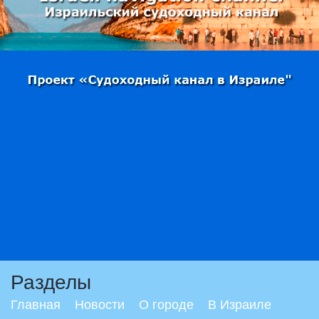
Разделы
Главная
Новости
О городе
В Израиле