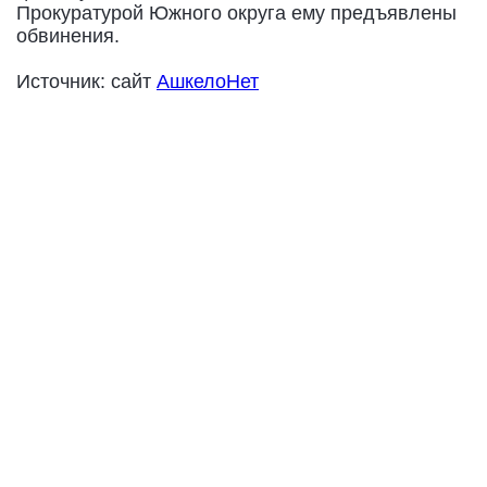
Прокуратурой Южного округа ему предъявлены
обвинения.
Источник: сайт
АшкелоНет