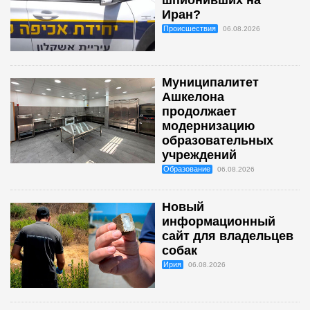
Иран?
Происшествия
06.08.2026
Муниципалитет
Ашкелона
продолжает
модернизацию
образовательных
учреждений
Образование
06.08.2026
Новый
информационный
сайт для владельцев
собак
Ирия
06.08.2026