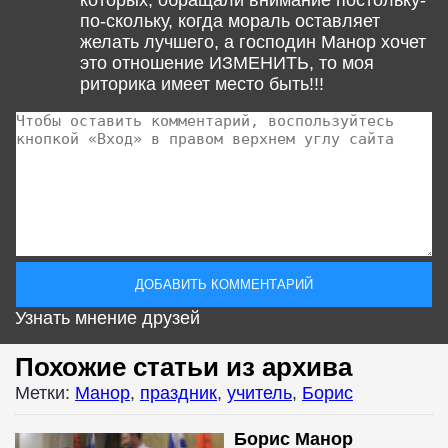
по-скольку, когда мораль оставляет
желать лучшего, а господин Манор хочет
это отношение ИЗМЕНИТЬ, то моя
риторика имеет место быть!!!
Узнать мнение друзей
Похожие статьи из архива
Метки:
Манор
,
праздник
,
учитель
,
Борис
Борис Манор