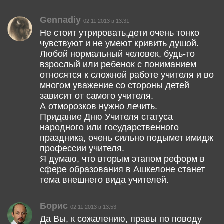
Gennadiy
02.11.2013 в 13:31
Не стоит утрировать,дети очень тонко
чувствуют и не умеют кривить душой.
Любой нормальный человек, будь-то
взрослый или ребенок с пониманием
относятся к сложной работе учителя и во
многом уважение со стороны детей
зависит от самого учителя.
А отморозков нужно лечить.
Придание Дню Учителя статуса
народного или государственного
праздника, очень сильно подымет имидж
профессии учителя.
Я думаю, что вторым этапом реформ в
сфере образования в Ашкелоне станет
тема внешнего вида учителей.
Борис
02.11.2013 в 13:53
Да Вы, к сожалению, правы по поводу