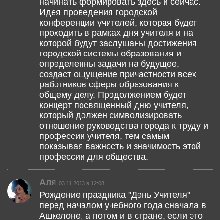
начинать формировать здесь и сейчас.
Идея проведения городской
конференции учителей, которая будет
проходить в рамках дня учителя и на
которой будут заслушаны достижения
городской системы образования и
определенны задачи на будущее,
создаст ощущение причастности всех
работников сферы образования к
общему делу. Продолжением будет
концерт посвященный дню учителя,
который должен символизировать
отношение руководства города к труду и
профессии учителя, тем самым
показывая важность и значимость этой
профессии для общества.
Аля
03.11.2013 в 12:08
Рождение праздника "День Учителя"
перед началом учебного года сначала в
Ашкелоне, а потом и в стране, если это