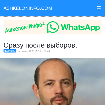
ASHKELONINFO.COM
III
Сразу после выборов.
Политика
Пятница, 01.11.2013 в 23:44