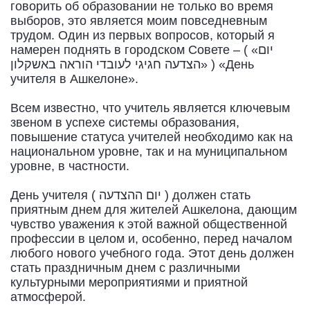
говорить об образовании не только во время
выборов, это является моим повседневным
трудом. Один из первых вопросов, который я
намерен поднять в городском Совете – ( «יום
הצדעה חגיגי לעובדי הוראה באשקלון» ) «День
учителя в Ашкелоне».
Всем известно, что учитель является ключевым
звеном в успехе системы образования,
повышение статуса учителей необходимо как на
национальном уровне, так и на муниципальном
уровне, в частности.
День учителя ( יום ההצדעה ) должен стать
приятным днем для жителей Ашкелона, дающим
чувство уважения к этой важной общественной
профессии в целом и, особенно, перед началом
любого нового учебного года. Этот день должен
стать праздничным днем с различными
культурными мероприятиями и приятной
атмосферой.