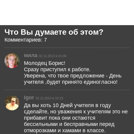
Что Вы думаете об этом?
Комментариев: 7
мила
02.11.2013 в 01:06
Молодец Борис!
Сразу приступил к работе.
Уверена, что твое предложение - День
учителя ,будет принято единогласно!
Igor
02.11.2013 в 10:19
Да вы хоть 10 Дней учителя в году
сделайте, но уважения к учителям это не
прибавит пока они остаются
бессильными и бесправными перед
отморозками и хамами в классе.