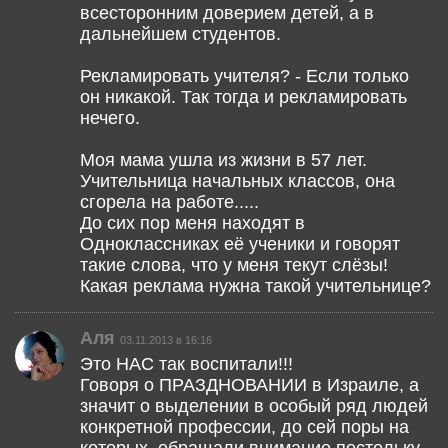
всесторонним доверием детей, а в
дальнейшем студентов.
Рекламировать учителя? - Если только
он никакой. Так тогда и рекламировать
нечего.
Моя мама ушла из жизни в 57 лет.
Учительница начальных классов, она
сгорела на работе.....
До сих пор меня находят в
Одноклассниках её ученики и говорят
такие слова, что у меня текут слёзы!
Какая реклама нужна такой учительнице?
Аля
03.11.2013 в 16:16
Это НАС так воспитали!!!
Говоря о ПРАЗДНОВАНИИ в Израиле, а
значит о выделении в особый ряд людей
конкретной профессии, до сей поры на
которых, обращали внимание постольку-