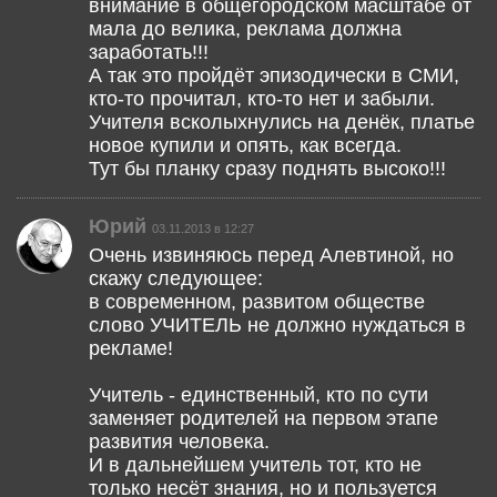
внимание в общегородском масштабе от
мала до велика, реклама должна
заработать!!!
А так это пройдёт эпизодически в СМИ,
кто-то прочитал, кто-то нет и забыли.
Учителя всколыхнулись на денёк, платье
новое купили и опять, как всегда.
Тут бы планку сразу поднять высоко!!!
Юрий
03.11.2013 в 12:27
Очень извиняюсь перед Алевтиной, но
скажу следующее:
в современном, развитом обществе
слово УЧИТЕЛЬ не должно нуждаться в
рекламе!
Учитель - единственный, кто по сути
заменяет родителей на первом этапе
развития человека.
И в дальнейшем учитель тот, кто не
только несёт знания, но и пользуется