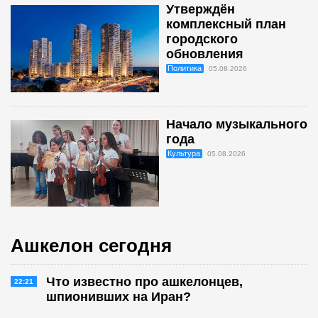
Утверждён
комплексный план
городского
обновления
Политика
05.08.2026
Начало музыкального
года
Культура
05.08.2026
Ашкелон сегодня
Что известно про ашкелонцев,
22:21
шпионивших на Иран?