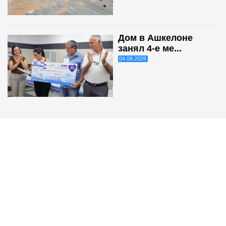
Дом в Ашкелоне
занял 4-е ме...
04.08.2026