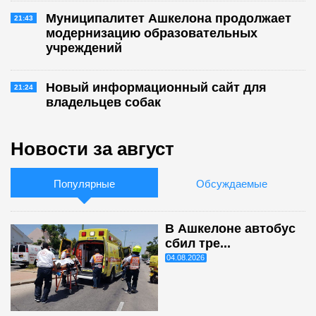
Муниципалитет Ашкелона продолжает
21:43
модернизацию образовательных
учреждений
Новый информационный сайт для
21:24
владельцев собак
Новости за август
Популярные
Обсуждаемые
В Ашкелоне автобус
сбил тре...
04.08.2026