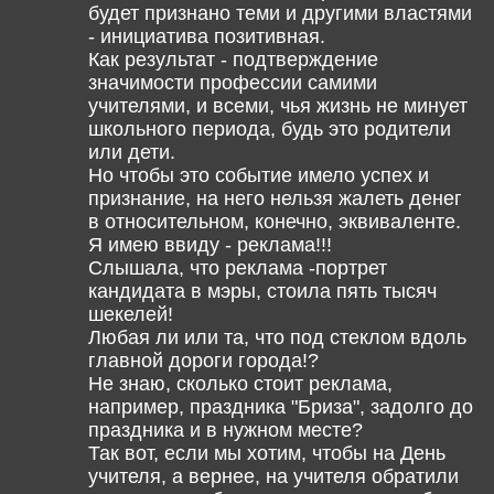
будет признано теми и другими властями
- инициатива позитивная.
Как результат - подтверждение
значимости профессии самими
учителями, и всеми, чья жизнь не минует
школьного периода, будь это родители
или дети.
Но чтобы это событие имело успех и
признание, на него нельзя жалеть денег
в относительном, конечно, эквиваленте.
Я имею ввиду - реклама!!!
Слышала, что реклама -портрет
кандидата в мэры, стоила пять тысяч
шекелей!
Любая ли или та, что под стеклом вдоль
главной дороги города!?
Не знаю, сколько стоит реклама,
например, праздника "Бриза", задолго до
праздника и в нужном месте?
Так вот, если мы хотим, чтобы на День
учителя, а вернее, на учителя обратили