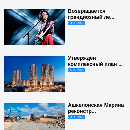
Возвращается
грандиозный ле...
03.08.2026
Утверждён
комплексный план ...
05.08.2026
Ашкелонская Марина
реконстр...
03.08.2026