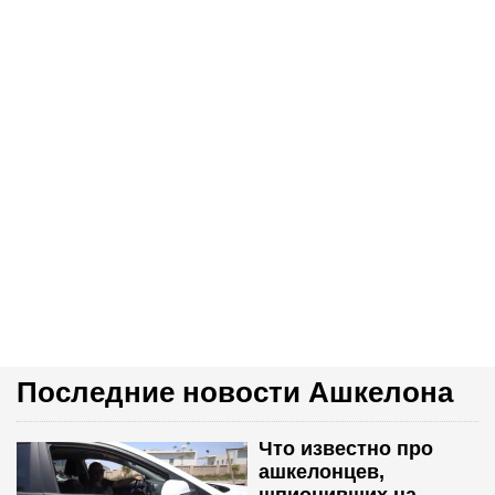
Последние новости Ашкелона
Что известно про
ашкелонцев,
шпионивших на