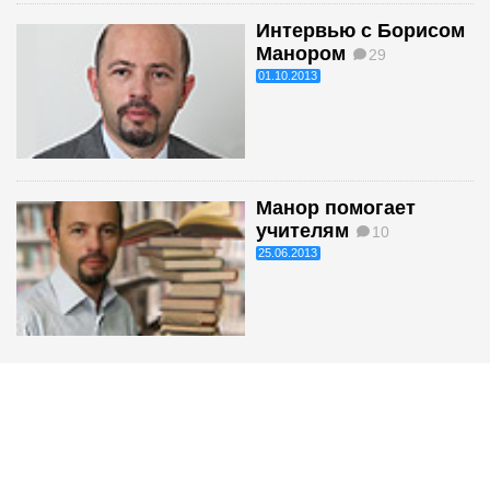
Интервью с Борисом
Манором
29
01.10.2013
Манор помогает
учителям
10
25.06.2013