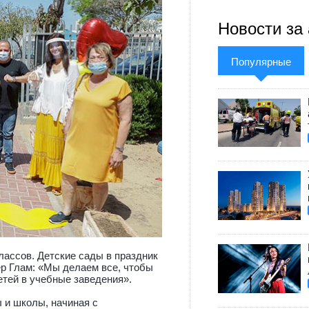
Новости за 
Популярные
лассов. Детские сады в праздник
р Глам: «Мы делаем все, чтобы
етей в учебные заведения».
ы и школы, начиная с