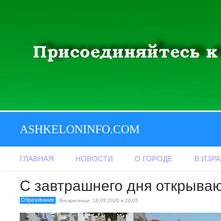
ASHKELONINFO.COM
ГЛАВНАЯ
НОВОСТИ
О ГОРОДЕ
В ИЗР
С завтрашнего дня открыва
Образование
Воскресенье, 10.05.2020 в 20:05