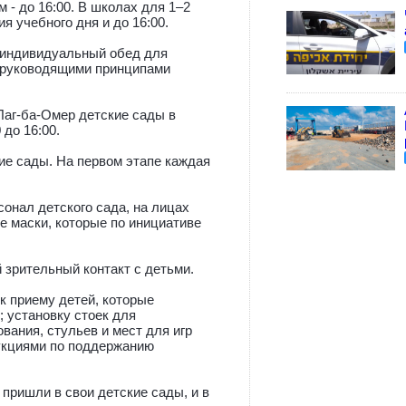
 - до 16:00. В школах для 1–2
я учебного дня и до 16:00.
т индивидуальный обед для
с руководящими принципами
 Лаг-ба-Омер детские сады в
до 16:00.
ие сады. На первом этапе каждая
онал детского сада, на лицах
 маски, которые по инициативе
 зрительный контакт с детьми.
к приему детей, которые
; установку стоек для
вания, стульев и мест для игр
рукциями по поддержанию
пришли в свои детские сады, и в