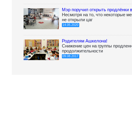
Мэр поручил открыть продлёнки 
Несмотря на то, что некоторые м
не открыли цаг
14.05.2020
Родителям Ашкелона!
Снижение цен на группы продленн
продолжительности
09.08.2017