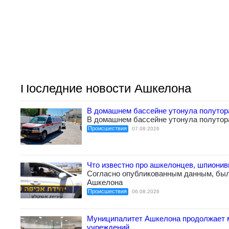
Последние новости Ашкелона
В домашнем бассейне утонула полутор
В домашнем бассейне утонула полутор
Происшествия
07.08.2026
Что известно про ашкелонцев, шпиони
Согласно опубликованным данным, бы
Ашкелона
Происшествия
06.08.2026
Муниципалитет Ашкелона продолжает 
учреждений