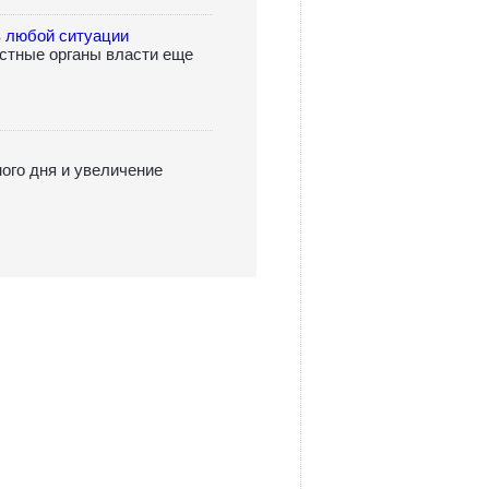
в любой ситуации
естные органы власти еще
ого дня и увеличение