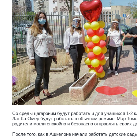
Со среды цагароним будут работать и для учащихся 1-2 к
Лаг-ба-Омер будут работать в обычном режиме. Мэр Томе
родители могли спокойно и безопасно отправлять своих д
После того, как в Ашкелоне начали работать детские сад