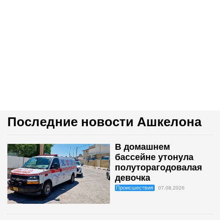
Последние новости Ашкелона
В домашнем
бассейне утонула
полуторагодовалая
девочка
Происшествия
07.08.2026