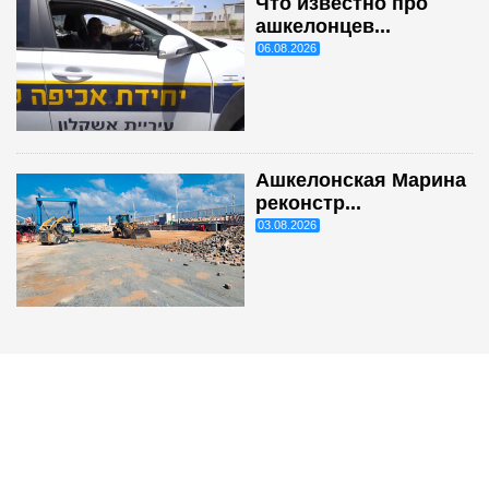
Что известно про
ашкелонцев...
06.08.2026
Ашкелонская Марина
реконстр...
03.08.2026