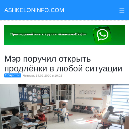
ASHKELONINFO.COM
III
Мэр поручил открыть
продлёнки в любой ситуации
Общество
Четверг, 14.05.2020 в 16:02