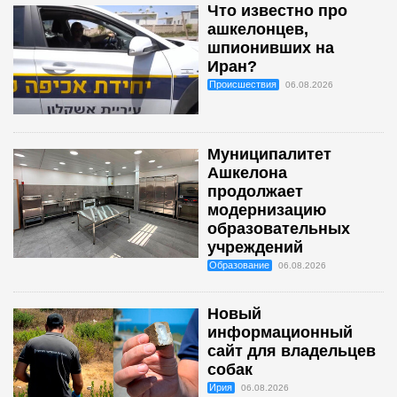
Что известно про
ашкелонцев,
шпионивших на
Иран?
Происшествия
06.08.2026
Муниципалитет
Ашкелона
продолжает
модернизацию
образовательных
учреждений
Образование
06.08.2026
Новый
информационный
сайт для владельцев
собак
Ирия
06.08.2026