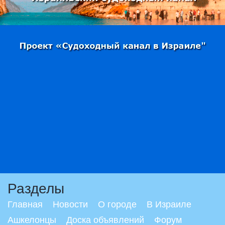
Разделы
Главная
Новости
О городе
В Израиле
Ашкелонцы
Доска объявлений
Форум