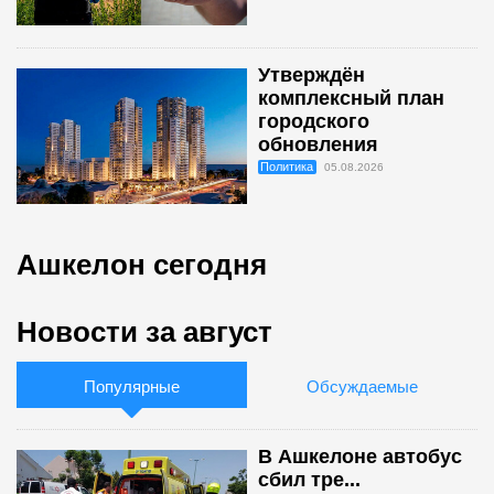
Утверждён
комплексный план
городского
обновления
Политика
05.08.2026
Ашкелон сегодня
Новости за август
Популярные
Обсуждаемые
В Ашкелоне автобус
сбил тре...