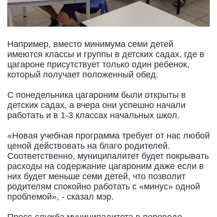
Например, вместо минимума семи детей
имеются классы и группы в детских садах, где в
цагароне присутствует только один ребенок,
который получает положенный обед.
С понедельника цагароним были открыты в
детских садах, а вчера они успешно начали
работать и в 1-3 классах начальных школ.
«Новая учебная программа требует от нас любой
ценой действовать на благо родителей.
Соответственно, муниципалитет будет покрывать
расходы на содержание цагароним даже если в
них будет меньше семи детей, что позволит
родителям спокойно работать с «минус» одной
проблемой», - сказал мэр.
Пресс-служба муниципалитета в переводе