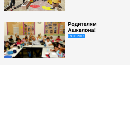
Родителям
Ашкелона!
09.08.2017