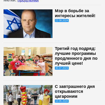
Мэр в борьбе за
интересы жителей!
22.08.2024
Третий год подряд:
лучшие программы
продленного дня по
лучшей цене!
30.07.2023
С завтрашнего дня
открываются
цагароним
10.05.2020