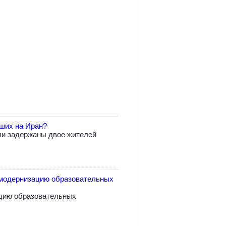
вших на Иран?
ли задержаны двое жителей
модернизацию образовательных
цию образовательных