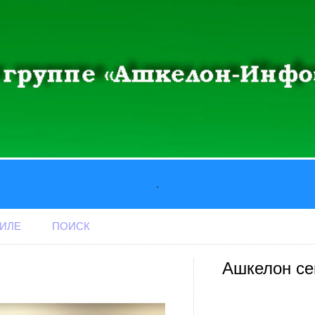
.
АИЛЕ
ПОИСК
Ашкелон се