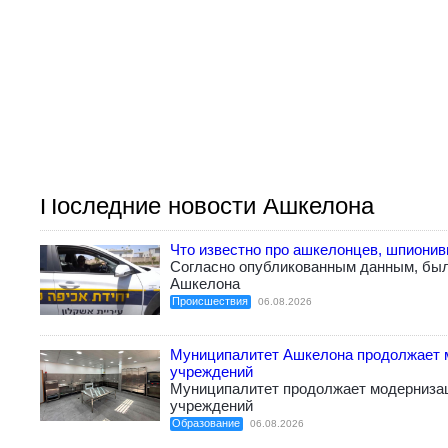
Последние новости Ашкелона
Что известно про ашкелонцев, шпиони
Согласно опубликованным данным, бы
Ашкелона
Происшествия
06.08.2026
Муниципалитет Ашкелона продолжает 
учреждений
Муниципалитет продолжает модерниза
учреждений
Образование
06.08.2026