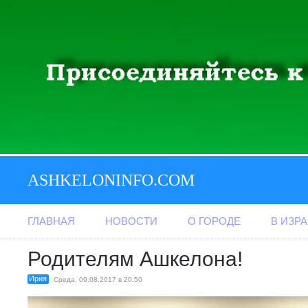
ASHKELONINFO.COM
ГЛАВНАЯ
НОВОСТИ
О ГОРОДЕ
В ИЗР
Родителям Ашкелона!
Ирия
Среда, 09.08.2017 в 20:50