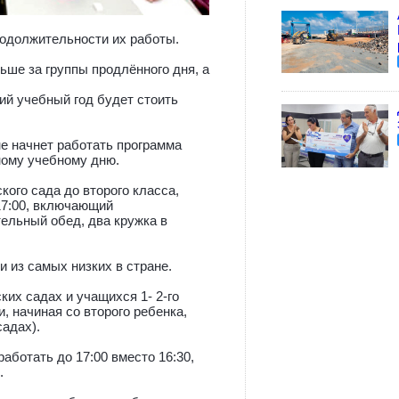
родолжительности их работы.
ьше за группы продлённого дня, а
й учебный год будет стоить
ному учебному дню.
кого сада до второго класса,
17:00, включающий
тельный обед, два кружка в
 из самых низких в стране.
ких садах и учащихся 1- 2-го
, начиная со второго ребенка,
садах).
аботать до 17:00 вместо 16:30,
.