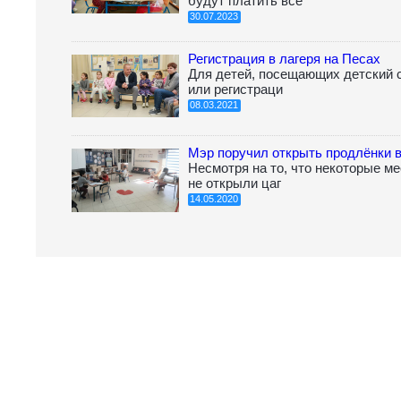
будут платить все
30.07.2023
Регистрация в лагеря на Песах
Для детей, посещающих детский 
или регистраци
08.03.2021
Мэр поручил открыть продлёнки 
Несмотря на то, что некоторые м
не открыли цаг
14.05.2020