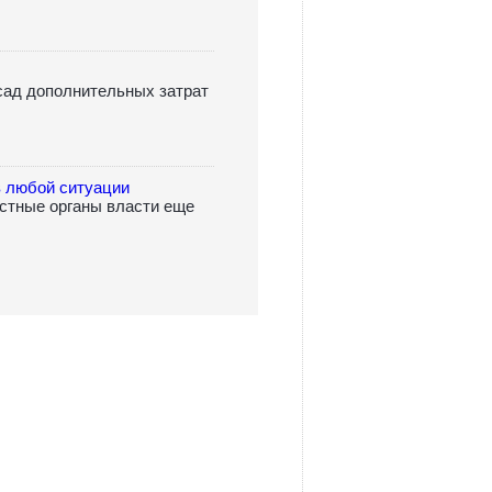
сад дополнительных затрат
в любой ситуации
естные органы власти еще