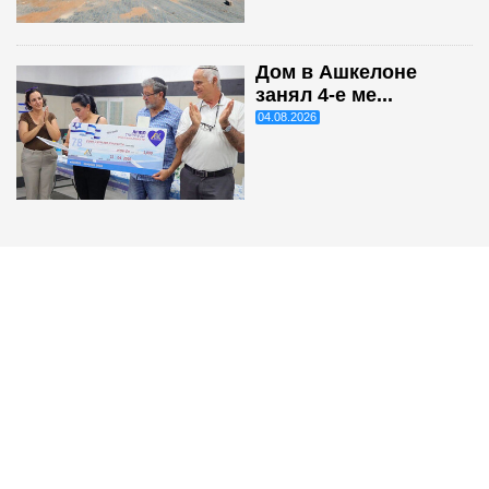
Дом в Ашкелоне
занял 4-е ме...
04.08.2026