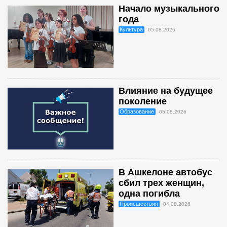
Начало музыкального
года
Культура
05.08.2026
Влияние на будущее
поколение
Образование
05.08.2026
В Ашкелоне автобус
сбил трех женщин,
одна погибла
Происшествия
04.08.2026