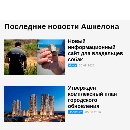
Последние новости Ашкелона
Новый
информационный
сайт для владельцев
собак
Ирия
06.08.2026
Утверждён
комплексный план
городского
обновления
Политика
05.08.2026