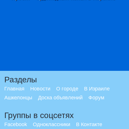
Разделы
Главная
Новости
О городе
В Израиле
Ашкелонцы
Доска объявлений
Форум
Группы в соцсетях
Facebook
Одноклассники
В Контакте