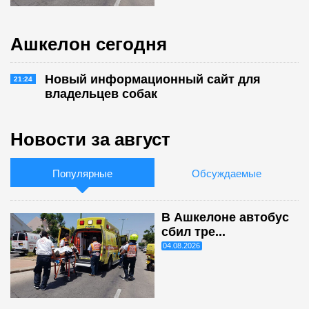
Ашкелон сегодня
Новый информационный сайт для
21:24
владельцев собак
Новости за август
Популярные
Обсуждаемые
В Ашкелоне автобус
сбил тре...
04.08.2026