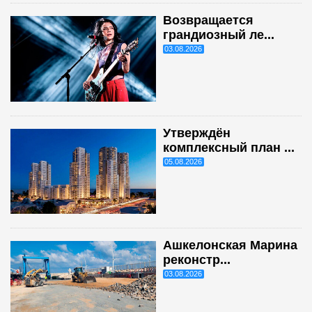
Возвращается
грандиозный ле...
03.08.2026
Утверждён
комплексный план ...
05.08.2026
Ашкелонская Марина
реконстр...
03.08.2026