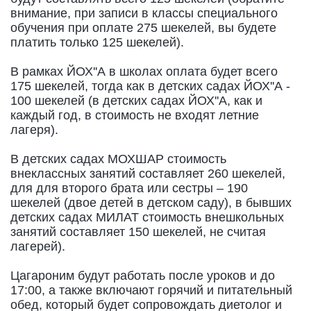
внимание, при записи в классы специального
обучения при оплате 275 шекелей, вы будете
платить только 125 шекелей).
В рамках ЙОХ''А в школах оплата будет всего
175 шекелей, тогда как в детских садах ЙОХ''А -
100 шекелей (в детских садах ЙОХ''А, как и
каждый год, в стоимость не входят летние
лагеря).
В детских садах МОХШАР стоимость
внеклассных занятий составляет 260 шекелей,
для для второго брата или сестры – 190
шекелей (двое детей в детском саду), в бывших
детских садах МИЛАТ стоимость внешкольных
занятий составляет 150 шекелей, не считая
лагерей).
Цагароним будут работать после уроков и до
17:00, а также включают горячий и питательный
обед, который будет сопровождать диетолог и