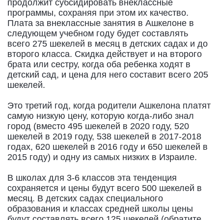
продолжит субсидировать внеклассные
программы, сохраняя при этом их качество.
Плата за внеклассные занятия в Ашкелоне в
следующем учебном году будет составлять
всего 275 шекелей в месяц в детских садах и до
второго класса. Скидка действует и на второго
брата или сестру, когда оба ребенка ходят в
детский сад, и цена для него составит всего 205
шекелей.
Это третий год, когда родители Ашкелона платят
самую низкую цену, которую когда-либо знал
город (вместо 495 шекелей в 2020 году, 520
шекелей в 2019 году, 538 шекелей в 2017-2018
годах, 620 шекелей в 2016 году и 650 шекелей в
2015 году) и одну из самых низких в Израиле.
В школах для 3-6 классов эта тенденция
сохраняется и цены будут всего 500 шекелей в
месяц. В детских садах специального
образования и классах средней школы цены
будут составлять всего 125 шекелей (обратите