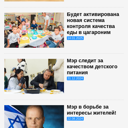
Будет активирована
новая система
контроля качества
еды в цагароним
14.01.2025
Мэр следит за
качеством детского
питания
31.12.2024
Мэр в борьбе за
интересы жителей!
22.08.2024