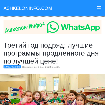
ASHKELONINFO.COM
III
Третий год подряд: лучшие
программы продленного дня
по лучшей цене!
Образование
Воскресенье, 30.07.2023 в 18:15