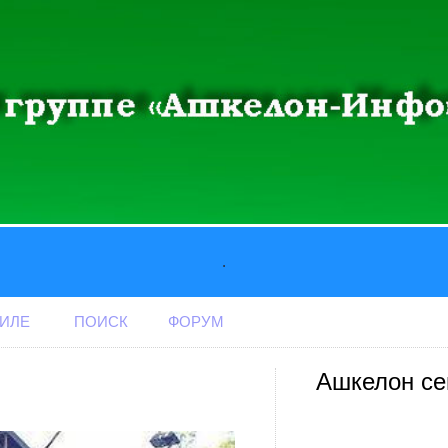
.
АИЛЕ
ПОИСК
ФОРУМ
Ашкелон се