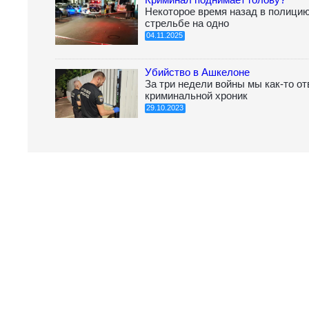
Некоторое время назад в полици
стрельбе на одно
04.11.2025
Убийство в Ашкелоне
За три недели войны мы как-то о
криминальной хроник
29.10.2023