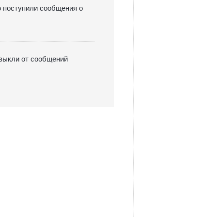
ю поступили сообщения о
твыкли от сообщений