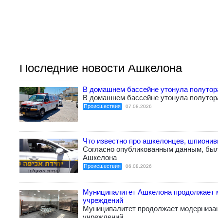
Последние новости Ашкелона
В домашнем бассейне утонула полутор
В домашнем бассейне утонула полутор
Происшествия
07.08.2026
Что известно про ашкелонцев, шпиони
Согласно опубликованным данным, бы
Ашкелона
Происшествия
06.08.2026
Муниципалитет Ашкелона продолжает 
учреждений
Муниципалитет продолжает модерниза
учреждений