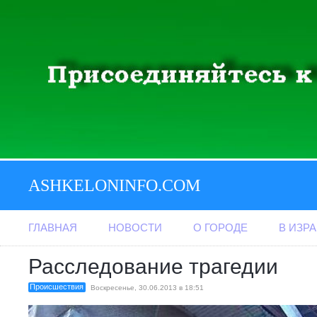
ASHKELONINFO.COM
ГЛАВНАЯ
НОВОСТИ
О ГОРОДЕ
В ИЗР
Расследование трагедии
Происшествия
Воскресенье, 30.06.2013 в 18:51