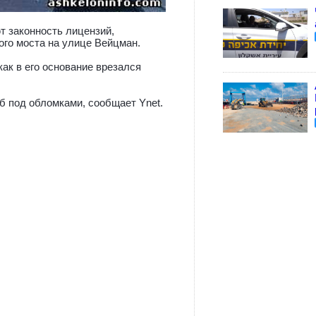
т законность лицензий,
го моста на улице Вейцман.
как в его основание врезался
б под обломками, сообщает Ynet.