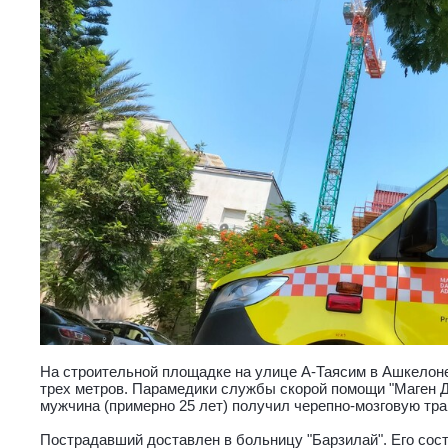
На строительной площадке на улице А-Таясим в Ашкелоне
трех метров. Парамедики службы скорой помощи "Маген Д
мужчина (примерно 25 лет) получил черепно-мозговую тра
Пострадавший доставлен в больницу "Барзилай". Его сос