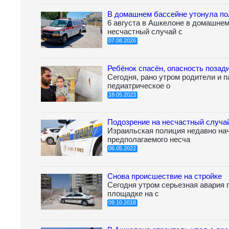
В домашнем бассейне утонула по
6 августа в Ашкелоне в домашне
несчастный случай с
07.08.2026
Ребёнок спасён, опасность позад
Сегодня, рано утром родители и 
педиатрическое о
18.05.2023
Подозрение на несчастный случа
Израильская полиция недавно на
предполагаемого несча
06.05.2022
Снова происшествие на стройке
Сегодня утром серьезная авария 
площадке на с
09.10.2018