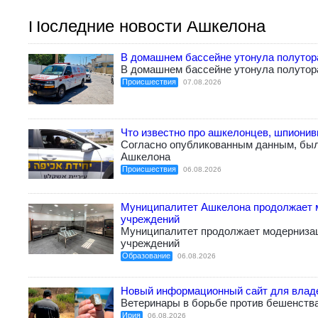
Последние новости Ашкелона
В домашнем бассейне утонула полутор
В домашнем бассейне утонула полутор
Происшествия
07.08.2026
Что известно про ашкелонцев, шпиони
Согласно опубликованным данным, бы
Ашкелона
Происшествия
06.08.2026
Муниципалитет Ашкелона продолжает 
учреждений
Муниципалитет продолжает модерниза
учреждений
Образование
06.08.2026
Новый информационный сайт для влад
Ветеринары в борьбе против бешенств
Ирия
06.08.2026