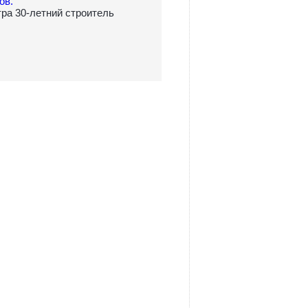
ов.
утра 30-летний строитель