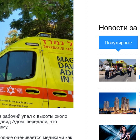
Новости за 
Популярные
 рабочий упал с высоты около
авид Адом" передали, что
вму.
тояние оценивается медиками как