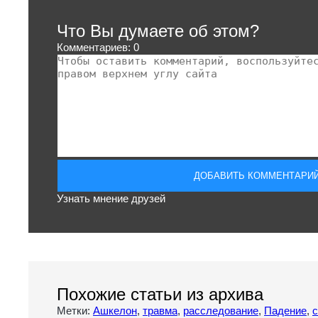
Что Вы думаете об этом?
Комментариев: 0
Узнать мнение друзей
Похожие статьи из архива
Метки:
Ашкелон
,
травма
,
расследование
,
Падение
,