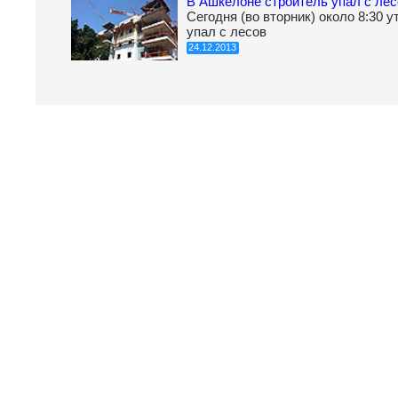
В Ашкелоне строитель упал с лес
Сегодня (во вторник) около 8:30 
упал с лесов
24.12.2013