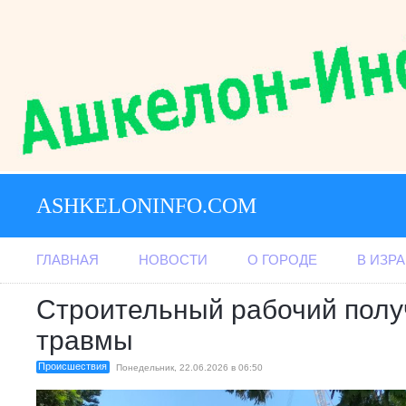
ASHKELONINFO.COM
ГЛАВНАЯ
НОВОСТИ
О ГОРОДЕ
В ИЗР
Строительный рабочий пол
травмы
Происшествия
Понедельник, 22.06.2026 в 06:50