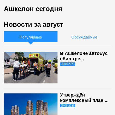
Ашкелон сегодня
Новости за август
Популярные
Обсуждаемые
В Ашкелоне автобус
сбил тре...
04.08.2026
Утверждён
комплексный план ...
05.08.2026