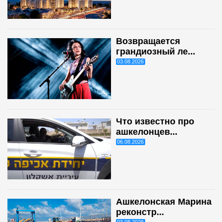
Возвращается
грандиозный ле...
03.08.2026
Что известно про
ашкелонцев...
06.08.2026
Ашкелонская Марина
реконстр...
03.08.2026