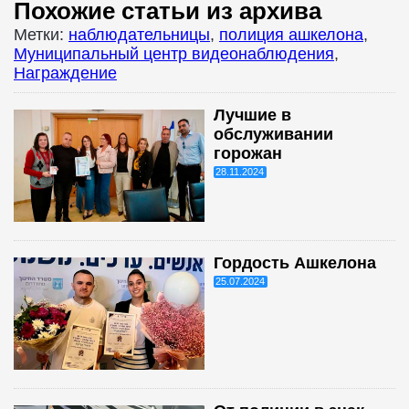
Похожие статьи из архива
Метки:
наблюдательницы
,
полиция ашкелона
,
Муниципальный центр видеонаблюдения
,
Награждение
Лучшие в
обслуживании
горожан
28.11.2024
Гордость Ашкелона
25.07.2024