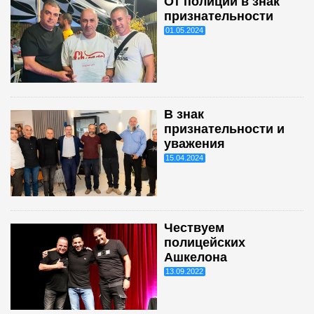
От полиции в знак
признательности
01.05.2024
В знак
признательности и
уважения
15.04.2024
Чествуем
полицейских
Ашкелона
13.09.2022