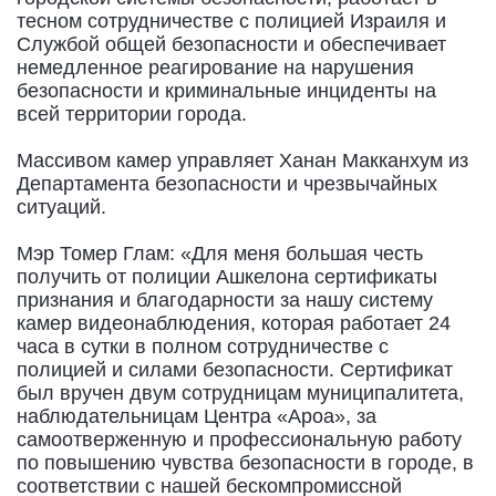
тесном сотрудничестве с полицией Израиля и
Службой общей безопасности и обеспечивает
немедленное реагирование на нарушения
безопасности и криминальные инциденты на
всей территории города.
Массивом камер управляет Ханан Макканхум из
Департамента безопасности и чрезвычайных
ситуаций.
Мэр Томер Глам: «Для меня большая честь
получить от полиции Ашкелона сертификаты
признания и благодарности за нашу систему
камер видеонаблюдения, которая работает 24
часа в сутки в полном сотрудничестве с
полицией и силами безопасности. Сертификат
был вручен двум сотрудницам муниципалитета,
наблюдательницам Центра «Ароа», за
самоотверженную и профессиональную работу
по повышению чувства безопасности в городе, в
соответствии с нашей бескомпромиссной