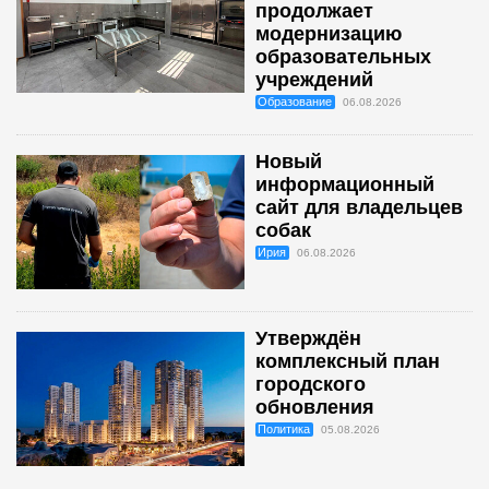
продолжает
модернизацию
образовательных
учреждений
Образование
06.08.2026
Новый
информационный
сайт для владельцев
собак
Ирия
06.08.2026
Утверждён
комплексный план
городского
обновления
Политика
05.08.2026