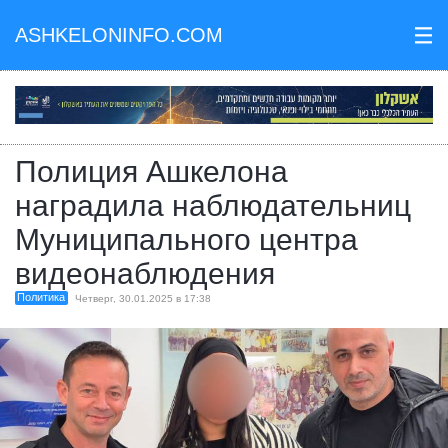
ASHKELONINFO.COM
III
Полиция Ашкелона
наградила наблюдательниц
Муниципального центра
видеонаблюдения
Политика
Четверг, 30.01.2025 в 17:38