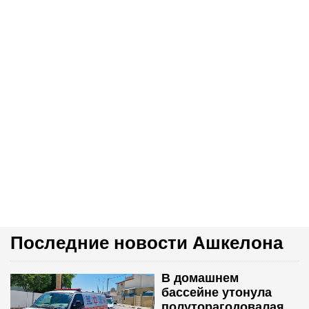
Последние новости Ашкелона
В домашнем
бассейне утонула
полуторагодовалая