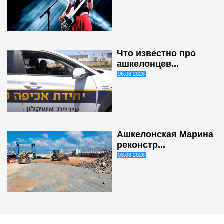
Что известно про
ашкелонцев...
06.08.2026
Ашкелонская Марина
реконстр...
03.08.2026