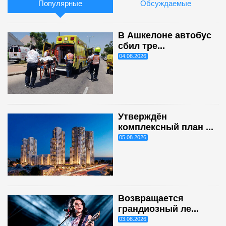
Популярные
Обсуждаемые
В Ашкелоне автобус
сбил тре...
04.08.2026
Утверждён
комплексный план ...
05.08.2026
Возвращается
грандиозный ле...
03.08.2026