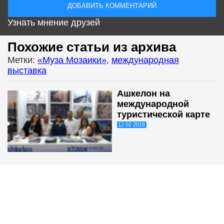
Узнать мнение друзей
Похожие статьи из архива
Метки:
«Муза Мозаики»
,
международная
выставка
Ашкелон на
международной
туристической карте
12.02.2018