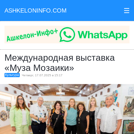
ASHKELONINFO.COM
III
Международная выставка
«Муза Мозаики»
Культура
Четверг, 17.07.2025 в 15:17