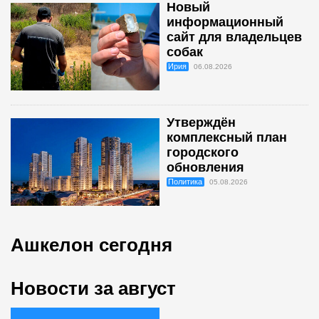
Новый
информационный
сайт для владельцев
собак
Ирия
06.08.2026
Утверждён
комплексный план
городского
обновления
Политика
05.08.2026
Ашкелон сегодня
Новости за август