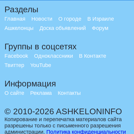
Разделы
Главная
Новости
О городе
В Израиле
Ашкелонцы
Доска объявлений
Форум
Группы в соцсетях
Facebook
Одноклассники
В Контакте
Твиттер
YouTube
Информация
О сайте
Реклама
Контакты
© 2010-2026 ASHKELONINFO
Копирование и перепечатка материалов сайта
разрешены только с письменного разрешения
администрации.
Политика конфиденциальности