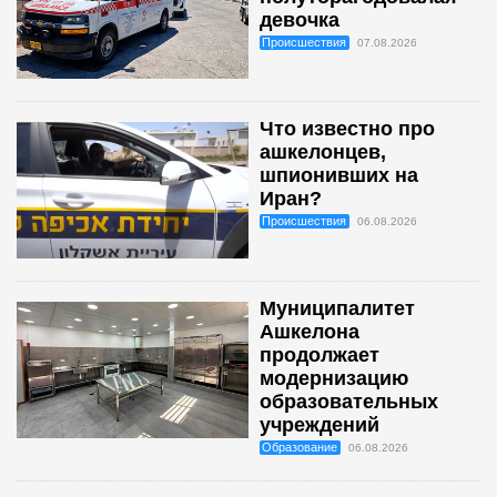
девочка
Происшествия
07.08.2026
Что известно про
ашкелонцев,
шпионивших на
Иран?
Происшествия
06.08.2026
Муниципалитет
Ашкелона
продолжает
модернизацию
образовательных
учреждений
Образование
06.08.2026