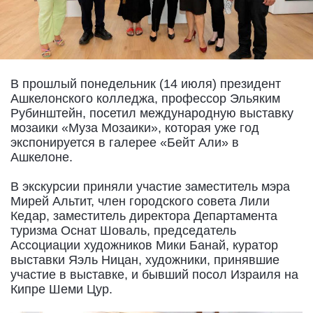
В прошлый понедельник (14 июля) президент
Ашкелонского колледжа, профессор Эльяким
Рубинштейн, посетил международную выставку
мозаики «Муза Мозаики», которая уже год
экспонируется в галерее «Бейт Али» в
Ашкелоне.
В экскурсии приняли участие заместитель мэра
Мирей Альтит, член городского совета Лили
Кедар, заместитель директора Департамента
туризма Оснат Шоваль, председатель
Ассоциации художников Мики Банай, куратор
выставки Яэль Ницан, художники, принявшие
участие в выставке, и бывший посол Израиля на
Кипре Шеми Цур.