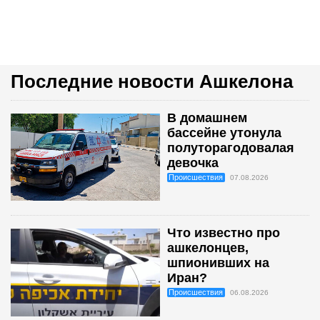
Последние новости Ашкелона
В домашнем
бассейне утонула
полуторагодовалая
девочка
Происшествия
07.08.2026
Что известно про
ашкелонцев,
шпионивших на
Иран?
Происшествия
06.08.2026