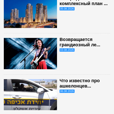
комплексный план ...
05.08.2026
Возвращается
грандиозный ле...
03.08.2026
Что известно про
ашкелонцев...
06.08.2026