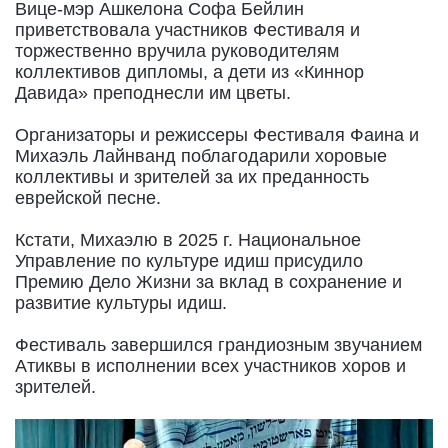
Вице-мэр Ашкелона Софа Бейлин
приветствовала участников Фестиваля и
торжественно вручила руководителям
коллективов дипломы, а дети из «Киннор
Давида» преподнесли им цветы.
Организаторы и режиссеры Фестиваля Фаина и
Михаэль Лайнванд поблагодарили хоровые
коллективы и зрителей за их преданность
еврейской песне.
Кстати, Михаэлю в 2025 г. Национальное
Управление по культуре идиш присудило
Премию Дело Жизни за вклад в сохранение и
развитие культуры идиш.
Фестиваль завершился грандиозным звучанием
Атиквы в исполнении всех участников хоров и
зрителей.