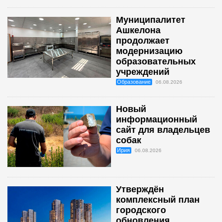
Муниципалитет
Ашкелона
продолжает
модернизацию
образовательных
учреждений
Образование
06.08.2026
Новый
информационный
сайт для владельцев
собак
Ирия
06.08.2026
Утверждён
комплексный план
городского
обновления