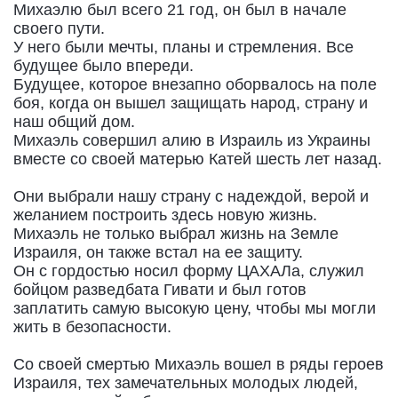
Михаэлю был всего 21 год, он был в начале
своего пути.
У него были мечты, планы и стремления. Все
будущее было впереди.
Будущее, которое внезапно оборвалось на поле
боя, когда он вышел защищать народ, страну и
наш общий дом.
Михаэль совершил алию в Израиль из Украины
вместе со своей матерью Катей шесть лет назад.
Они выбрали нашу страну с надеждой, верой и
желанием построить здесь новую жизнь.
Михаэль не только выбрал жизнь на Земле
Израиля, он также встал на ее защиту.
Он с гордостью носил форму ЦАХАЛа, служил
бойцом разведбата Гивати и был готов
заплатить самую высокую цену, чтобы мы могли
жить в безопасности.
Со своей смертью Михаэль вошел в ряды героев
Израиля, тех замечательных молодых людей,