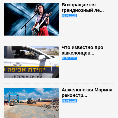
Возвращается
грандиозный ле...
03.08.2026
Что известно про
ашкелонцев...
06.08.2026
Ашкелонская Марина
реконстр...
03.08.2026