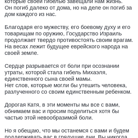
которые своей гибелью завещали нам жизнь.
Он погиб далеко от дома, но на деле он погиб за
дом каждого из нас.
Благодаря его мужеству, его боевому духу и его
товарищам по оружию, Государство Израиль
продолжает твердо противостоять своим врагам.
На весах лежит будущее еврейского народа на
своей земле.
Сердце разрывается от боли при осознании
утраты, которой стала гибель Михаэля,
единственного сына своей мамы.
Нет слов, которые могли бы утешить человека,
разлученного со своим единственным ребенком.
Дорогая Катя, в эти моменты мы все с вами,
обнимаем вас и просим поделиться хотя бы
частью этой невообразимой боли.
Но я обещаю, что мы останемся с вами и будем
поддерживать вас в грядущие дни. Вы никогда