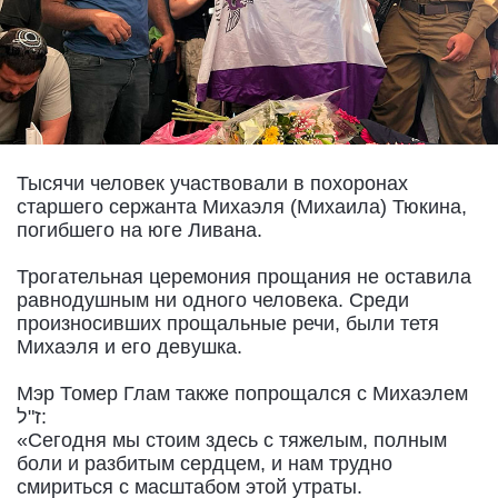
Тысячи человек участвовали в похоронах
старшего сержанта Михаэля (Михаила) Тюкина,
погибшего на юге Ливана.
Трогательная церемония прощания не оставила
равнодушным ни одного человека. Среди
произносивших прощальные речи, были тетя
Михаэля и его девушка.
Мэр Томер Глам также попрощался с Михаэлем
ז"ל:
«Сегодня мы стоим здесь с тяжелым, полным
боли и разбитым сердцем, и нам трудно
смириться с масштабом этой утраты.