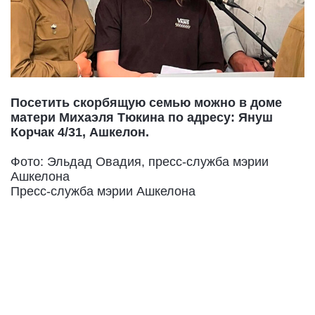
Посетить скорбящую семью можно в доме
матери Михаэля Тюкина по адресу: Януш
Корчак 4/31, Ашкелон.
Фото: Эльдад Овадия, пресс-служба мэрии
Ашкелона
Пресс-служба мэрии Ашкелона