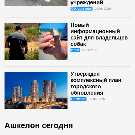
учреждений
Образование
06.08.2026
Новый
информационный
сайт для владельцев
собак
Ирия
06.08.2026
Утверждён
комплексный план
городского
обновления
Политика
05.08.2026
Ашкелон сегодня