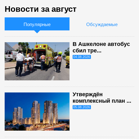
Новости за август
Популярные
Обсуждаемые
В Ашкелоне автобус
сбил тре...
04.08.2026
Утверждён
комплексный план ...
05.08.2026