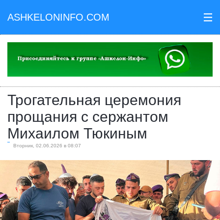
ASHKELONINFO.COM
III
Трогательная церемония
прощания с сержантом
Михаилом Тюкиным
Вторник, 02.06.2026 в 08:07