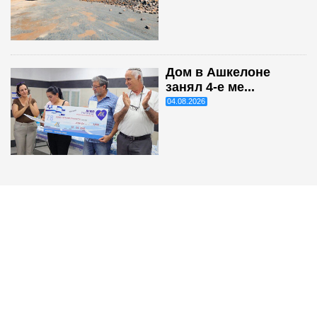
Дом в Ашкелоне
занял 4-е ме...
04.08.2026