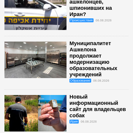
ашкелонцев,
шпионивших на
Иран?
Происшествия
06.08.2026
Муниципалитет
Ашкелона
продолжает
модернизацию
образовательных
учреждений
Образование
06.08.2026
Новый
информационный
сайт для владельцев
собак
Ирия
06.08.2026