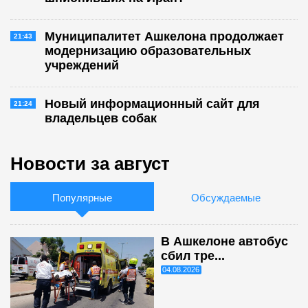
Муниципалитет Ашкелона продолжает
21:43
модернизацию образовательных
учреждений
Новый информационный сайт для
21:24
владельцев собак
Новости за август
Популярные
Обсуждаемые
В Ашкелоне автобус
сбил тре...
04.08.2026