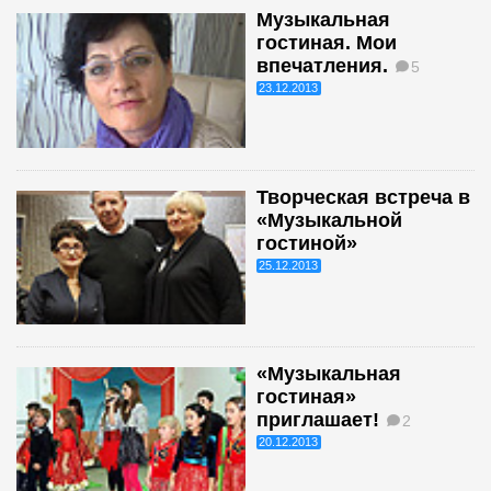
Музыкальная
гостиная. Мои
впечатления.
5
23.12.2013
Творческая встреча в
«Музыкальной
гостиной»
25.12.2013
«Музыкальная
гостиная»
приглашает!
2
20.12.2013