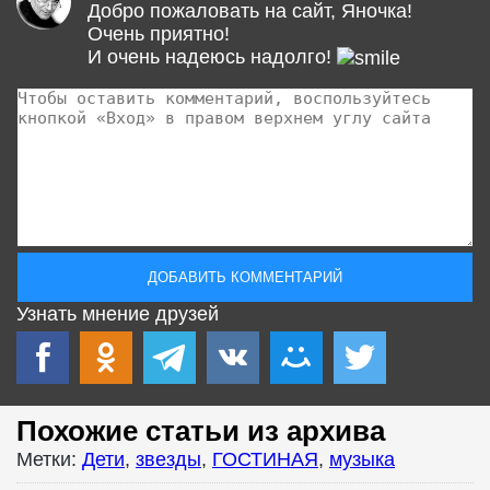
Добро пожаловать на сайт, Яночка!
Очень приятно!
И очень надеюсь надолго!
Узнать мнение друзей
Похожие статьи из архива
Метки:
Дети
,
звезды
,
ГОСТИНАЯ
,
музыка