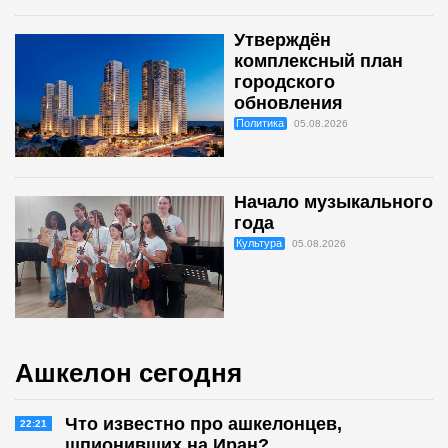
Утверждён
комплексный план
городского
обновления
Политика
05.08.2026
Начало музыкального
года
Культура
05.08.2026
Ашкелон сегодня
Что известно про ашкелонцев,
22:21
шпионивших на Иран?