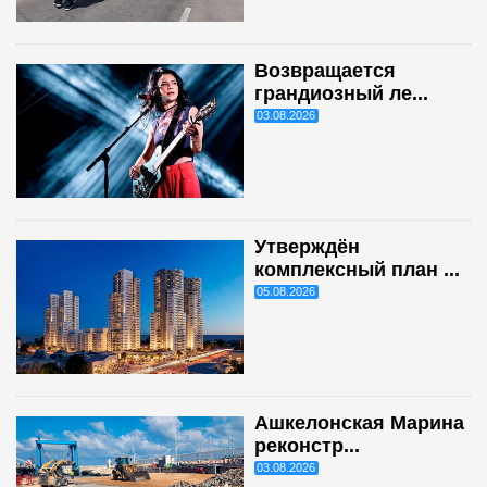
Возвращается
грандиозный ле...
03.08.2026
Утверждён
комплексный план ...
05.08.2026
Ашкелонская Марина
реконстр...
03.08.2026