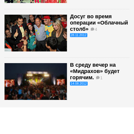
Досуг во время
операции «Облачный
столб»
4
28.11.2012
В среду вечер на
«Мидрахов» будет
горячим.
1
14.08.2012