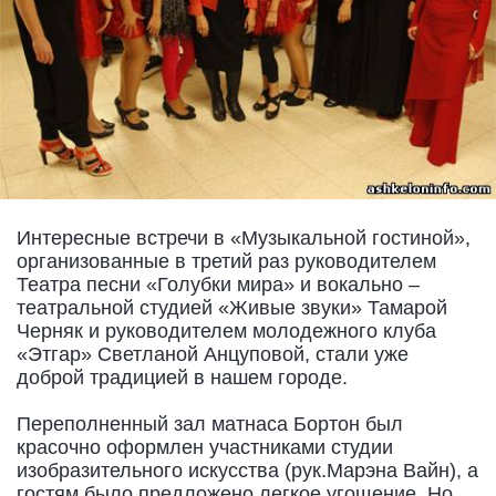
Интересные встречи в «Музыкальной гостиной»,
организованные в третий раз руководителем
Театра песни «Голубки мира» и вокально –
театральной студией «Живые звуки» Тамарой
Черняк и руководителем молодежного клуба
«Этгар» Светланой Анцуповой, стали уже
доброй традицией в нашем городе.
Переполненный зал матнаса Бортон был
красочно оформлен участниками студии
изобразительного искусства (рук.Марэна Вайн), а
гостям было предложено легкое угощение. Но