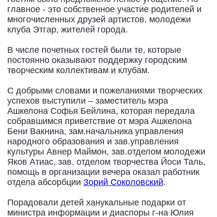
главное - это собственное участие родителей и
многочисленных друзей артистов, молодежи
клуба Этгар, жителей города.
В числе почетных гостей были те, которые
постоянно оказывают поддержку городским
творческим коллективам и клубам.
С добрыми словами и пожеланиями творческих
успехов выступили – заместитель мэра
Ашкелона Софья Бейлина, которая передала
собравшимся приветствие от мэра Ашкелона
Бени Вакнина, зам.начальника управления
народного образования и зав.управления
культуры Авнер Маймон, зав.отделом молодежи
Яков Атиас, зав. отделом творчества Йоси Таль,
помощь в организации вечера оказал работник
отдела абсорбции
Зорий Соколовский
.
Порадовали детей ханукальные подарки от
министра информации и диаспоры г-на Юлия