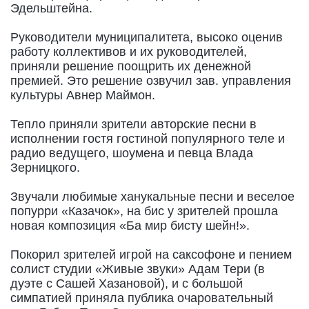
Эдельштейна.
Руководители муниципалитета, высоко оценив
работу коллективов и их руководителей,
приняли решение поощрить их денежной
премией. Это решение озвучил зав. управления
культуры Авнер Маймон.
Тепло приняли зрители авторские песни в
исполнении гостя гостиной популярного теле и
радио ведущего, шоумена и певца Влада
Зерницкого.
Звучали любимые ханукальные песни и веселое
попурри «Казачок», на бис у зрителей прошла
новая композиция «Ба мир бисту шейн!».
Покорил зрителей игрой на саксофоне и пением
солист студии «Живые звуки» Адам Тери (в
дуэте с Сашей Хазановой), и с большой
симпатией приняла публика очаровательный