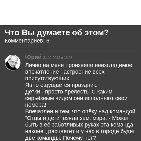
Что Вы думаете об этом?
Комментариев: 6
Юрий
21.12.2012 в 16:08
Лично на меня произвело неизгладимое
впечатление настроение всех
присутствующих.
Явно ощущается праздник.
Детки - просто прелесть. С каким
серьёзным видом они исполняют свои
номера!
Впечатлён и тем, что опёку над командой
"Отцы и дети" взяла зам. мэра. - Может
быть в её заботливых руках эта команда
наконец расцветёт и у нас в городе будет
две команды. Почему нет?