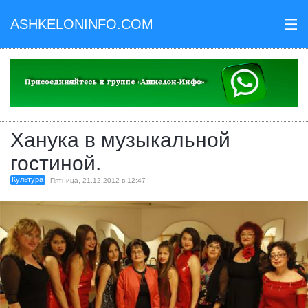
ASHKELONINFO.COM
III
Ханука в музыкальной
гостиной.
Культура
Пятница, 21.12.2012 в 12:47