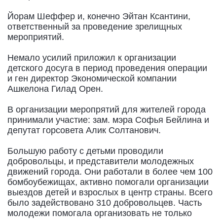
Йорам Шеффер и, конечно Эйтан Ксантини,
ответственный за проведение зрелищных
мероприятий.
Немало усилий приложил к организации
детского досуга в период проведения операции
и ген директор Экономической компании
Ашкелона Гилад Орен.
В организации меропрятий для жителей города
принимали участие: зам. мэра Софья Бейлина и
депутат горсовета Алик Солтанович.
Большую работу с детьми проводили
добровольцы, и представители молодежных
движений города. Они работали в более чем 100
бомбоубежищах, активно помогали организации
выездов детей и взрослых в центр страны. Всего
было задействовано 310 добровольцев. Часть
молодежи помогала организовать не только