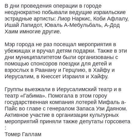
В дни проведения операции в городе
неоднократно побывали ведущие израильские
эстрадные артисты: Лиор Наркис, Коби Афлалу,
Ишай Лапидот, Юваль А-Мебульбаль, А-Дод
Хаим имногие другие.
Мэр города не раз посещал мероприятия в
убежищах и вручал детям подарки. Также в эти
дни муниципалитетом были организованы с
помощью спонсоров поездки для детей и
взрослых в Раанану и Герцлию, в Хайфу и
Иерусалим, в Кнессет Израиля и Хайфу.
Группы выезжали в Иерусалимский театр и в
театр «Габима». Помогала в этом гороу
государственная компания лотерей Мифаль а-
Пайс во главе с генералом Запаса Узи Даяном.
Активное участие в организации культурных
мероприятий приняли также депутаты горсовета
:
Томер Галлам