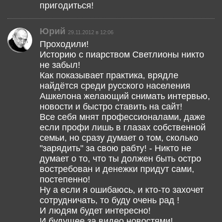
пригодиться!
Юрий
29.11.2012 в 12:06
Проходили!
Историю с пиарством Светлионы никто
не забыл!
Как показывает практика, врядле
найдётся среди русского населения
Ашкелона желающий снимать интервью,
новости и быстро ставить на сайт!
Все себя мнят профессионалами, даже
если профи лишь в глазах собственной
семьи, но сразу думает о том, сколько
"зарядить" за свою рабту! - Никто не
думает о то, что ты должен быть остро
востребован и денежки придут сами,
постепенно!
Ну а если я ошибаюсь, и кто-то захочет
сотрудничать, то буду очень рад !
И людям будет интересно!
И будущее за видео новостями!