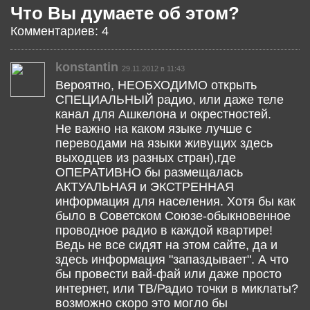
Что Вы думаете об этом?
Комментариев: 4
konstantin
29.11.2012 в 11:43
Вероятно, НЕОБХОДИМО открыть
СПЕЦИАЛЬНЫЙ радио, или даже теле
канал для Ашкелона и окрестностей.
Не важно на каком языке лучше с
переводами на языки живущих здесь
выходцев из разных стран),где
ОПЕРАТИВНО бы размещалась
АКТУАЛЬНАЯ и ЭКСТРЕННАЯ
информация для населения. Хотя бы как
было в Советском Союзе-обыкновенное
проводное радио в каждой квартире!
Ведь не все сидят на этом сайте, да и
здесь информация "запаздывает". А что
бы провести вай-фай или даже просто
интернет, или ТВ/Радио точки в миклаты?
возможно скоро это могло бы