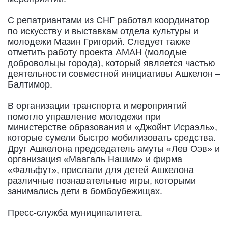
С репатриантами из СНГ работал координатор
по искусству и выставкам отдела культуры и
молодежи Мазин Григорий. Следует также
отметить работу проекта АМАН (молодые
добровольцы города), который является частью
деятельности совместной инициативы Ашкелон –
Балтимор.
В организации транспорта и мероприятий
помогло управление молодежи при
министерстве образования и «Джойнт Исраэль»,
которые сумели быстро мобилизовать средства.
Друг Ашкелона председатель амуты «Лев Оэв» и
организация «Маагаль Нашим» и фирма
«Фальфут», прислали для детей Ашкелона
различные познавательные игры, которыми
занимались дети в бомбоубежищах.
Пресс-служба муниципалитета.