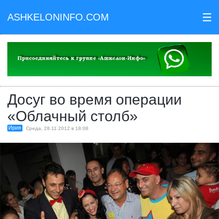
ASHKELONINFO.COM
III
Досуг во время операции
«Облачный столб»
Ирия
Среда, 28.11.2012 в 18:08