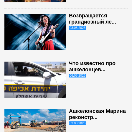
Возвращается
грандиозный ле...
03.08.2026
Что известно про
ашкелонцев...
06.08.2026
Ашкелонская Марина
реконстр...
03.08.2026