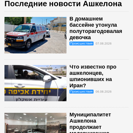
Последние новости Ашкелона
В домашнем
бассейне утонула
полуторагодовалая
девочка
Происшествия
07.08.2026
Что известно про
ашкелонцев,
шпионивших на
Иран?
Происшествия
06.08.2026
Муниципалитет
Ашкелона
продолжает