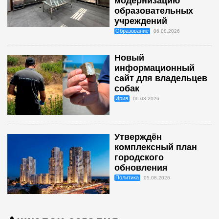
модернизацию
образовательных
учреждений
Образование
06.08.2026
Новый
информационный
сайт для владельцев
собак
Ирия
06.08.2026
Утверждён
комплексный план
городского
обновления
Политика
05.08.2026