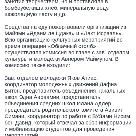
занятия творчеством, но и поставляла в
бомбоубежища хлеб, минеральную воду,
шоколадную пасту и др.
Средства на еду пожертвовали организации из
Майями «Ядаим ле Цдака» и «Лакт Исраэль».
Всю организацию культурных мероприятий во
время операции «Облачный столб»
осуществляла комиссия во главе с зав. отделом
культуры и молодежи Авнером Маймуном. В
комиссию также входили:
Зав. отделом молодежи Яков Атиас,
координатор молодежных движений Дафна
Битон, представитель объединения начальных
школ Эдна Авраамии, представитель
объединения средних школ Илана Адлер,
председатель родительского комитета Авивит
Симани, координатор по работе с ВУЗами Нисим
бен Давид, который отвечал за сбор информации
и мобилизацию студентов для проведения
мероприятий.