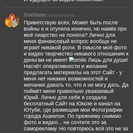
Svetlana
25.03.2013 в 10:50
Приветствую всех. Может быть после
войны я и отупела конечно, но намёк про
моё пиарство не поняла? Лично для
меня финансовый вопрос вообще не
играет никакой роли. В смысле моё фото
и видео творчество никакого отношения к
деньгам не имеет
Лишь для души!
Насчёт оперативности и желания
предлагать материалы на этот Сайт - у
меня нет никаких возможностей и
желания давать то, что я не могу дать. Да
поймёт меня правильно уважаемый
Юрий. Лично для себя я создала
бесплатный Сайт на Юкозе и канал на
Ютубе, где размещаю мои Фотографии
города Ашкелон. По прежнему снимаю
фото и видео... не сочтите это за
саморекламу. Но повторюсь всё это не за