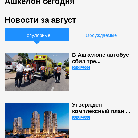
Ашкелон сегодня
Новости за август
Популярные
Обсуждаемые
В Ашкелоне автобус
сбил тре...
04.08.2026
Утверждён
комплексный план ...
05.08.2026