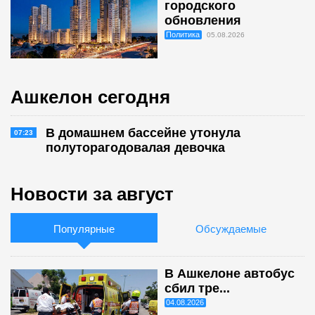
городского
обновления
Политика
05.08.2026
Ашкелон сегодня
В домашнем бассейне утонула
07:23
полуторагодовалая девочка
Новости за август
Популярные
Обсуждаемые
В Ашкелоне автобус
сбил тре...
04.08.2026