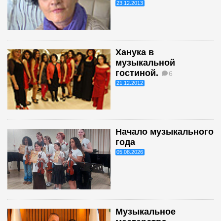
23.12.2013
Ханука в
музыкальной
гостиной.
6
21.12.2012
Начало музыкального
года
05.08.2026
Музыкальное