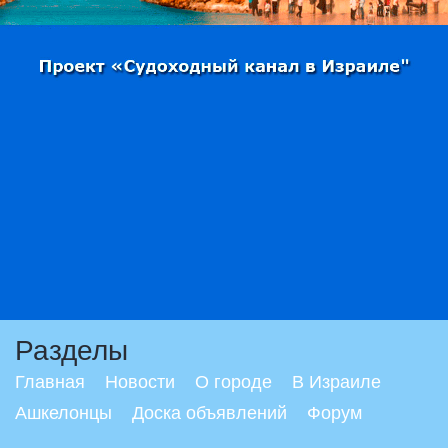
Разделы
Главная
Новости
О городе
В Израиле
Ашкелонцы
Доска объявлений
Форум