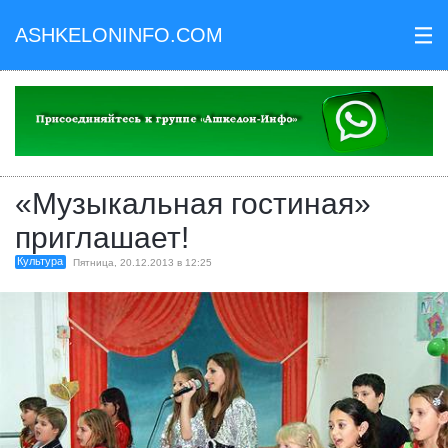
ASHKELONINFO.COM
III
«Музыкальная гостиная»
приглашает!
Культура
Пятница, 20.12.2013 в 12:25