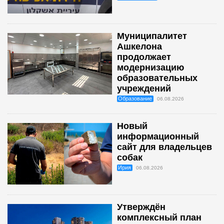
Муниципалитет
Ашкелона
продолжает
модернизацию
образовательных
учреждений
Образование
06.08.2026
Новый
информационный
сайт для владельцев
собак
Ирия
06.08.2026
Утверждён
комплексный план