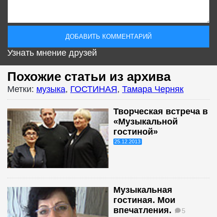
Узнать мнение друзей
Похожие статьи из архива
Метки:
музыка
,
ГОСТИНАЯ
,
Тамара Черняк
Творческая встреча в
«Музыкальной
гостиной»
25.12.2013
Музыкальная
гостиная. Мои
впечатления.
5