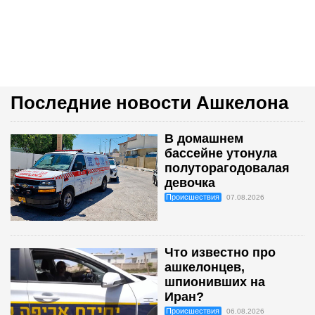
Последние новости Ашкелона
В домашнем
бассейне утонула
полуторагодовалая
девочка
Происшествия
07.08.2026
Что известно про
ашкелонцев,
шпионивших на
Иран?
Происшествия
06.08.2026