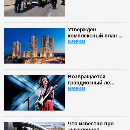
Утверждён
комплексный план ...
05.08.2026
Возвращается
грандиозный ле...
03.08.2026
Что известно про
ашкелонцев...