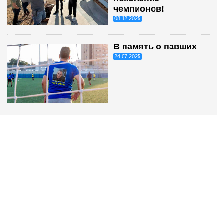
чемпионов!
08.12.2025
В память о павших
24.07.2025