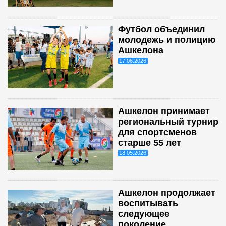
Футбол объединил
молодежь и полицию
Ашкелона
17.06.2026
Ашкелон принимает
региональный турнир
для спортсменов
старше 55 лет
18.05.2026
Ашкелон продолжает
воспитывать
следующее
поколение