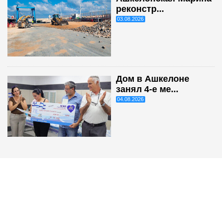
реконстр...
03.08.2026
Дом в Ашкелоне
занял 4-е ме...
04.08.2026