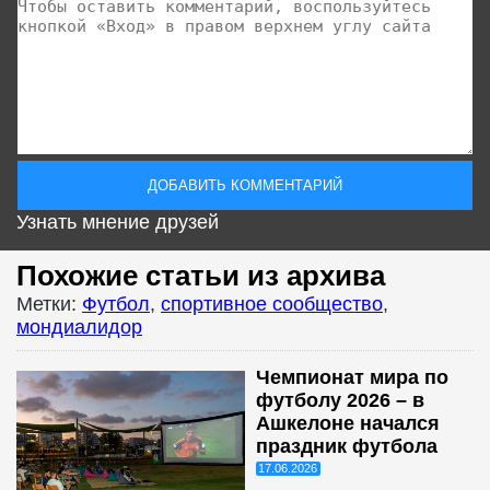
Узнать мнение друзей
Похожие статьи из архива
Метки:
Футбол
,
спортивное сообщество
,
мондиалидор
Чемпионат мира по
футболу 2026 – в
Ашкелоне начался
праздник футбола
17.06.2026