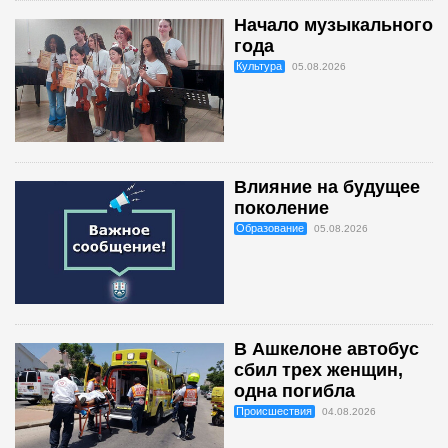
Начало музыкального
года
Культура
05.08.2026
Влияние на будущее
поколение
Образование
05.08.2026
В Ашкелоне автобус
сбил трех женщин,
одна погибла
Происшествия
04.08.2026