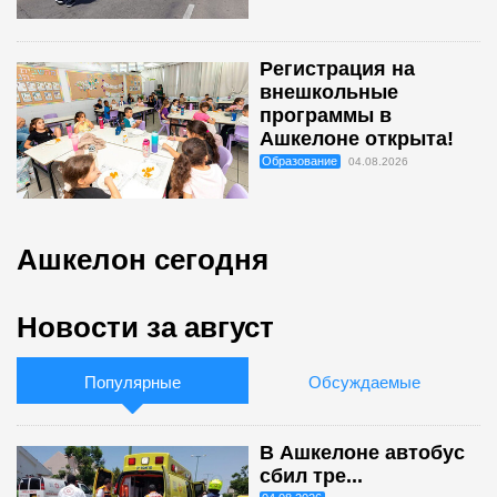
Регистрация на
внешкольные
программы в
Ашкелоне открыта!
Образование
04.08.2026
Ашкелон сегодня
Новости за август
Популярные
Обсуждаемые
В Ашкелоне автобус
сбил тре...