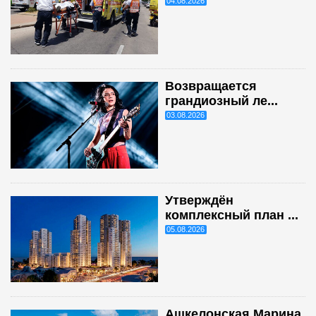
04.08.2026
Возвращается
грандиозный ле...
03.08.2026
Утверждён
комплексный план ...
05.08.2026
Ашкелонская Марина