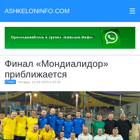
ASHKELONINFO.COM
III
Финал «Мондиалидор»
приближается
Спорт
Четверг, 12.06.2025 в 15:20