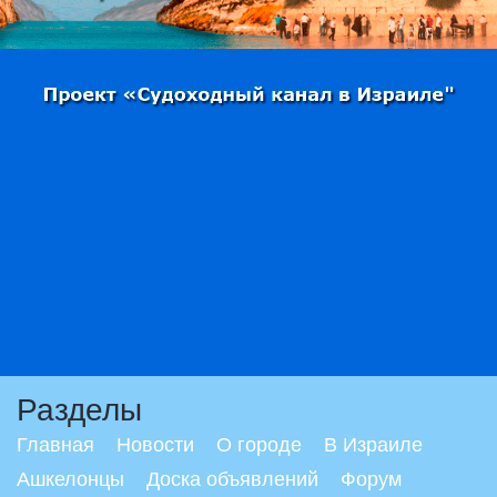
Разделы
Главная
Новости
О городе
В Израиле
Ашкелонцы
Доска объявлений
Форум