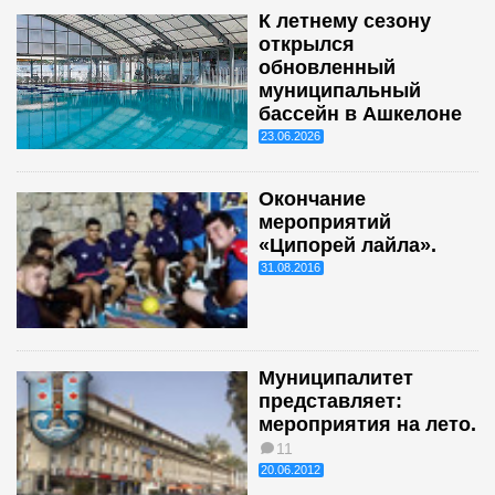
К летнему сезону
открылся
обновленный
муниципальный
бассейн в Ашкелоне
23.06.2026
Окончание
мероприятий
«Ципорей лайла».
31.08.2016
Муниципалитет
представляет:
мероприятия на лето.
11
20.06.2012