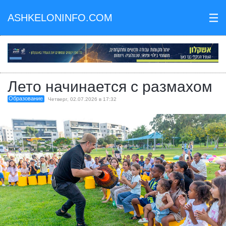
ASHKELONINFO.COM
III
Лето начинается с размахом
Образование
Четверг, 02.07.2026 в 17:32