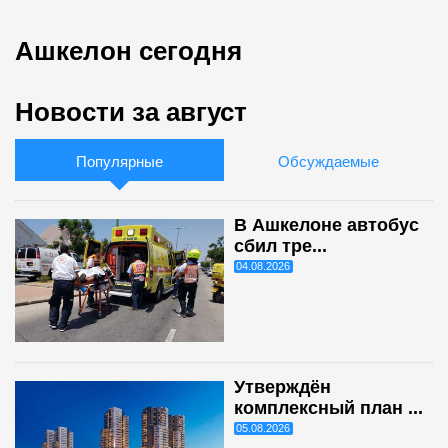
Ашкелон сегодня
Новости за август
Популярные
Обсуждаемые
В Ашкелоне автобус
сбил тре...
04.08.2026
Утверждён
комплексный план ...
05.08.2026