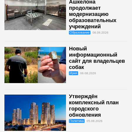
Ашкелона
продолжает
модернизацию
образовательных
учреждений
Образование
06.08.2026
Новый
информационный
сайт для владельцев
собак
Ирия
06.08.2026
Утверждён
комплексный план
городского
обновления
Политика
05.08.2026