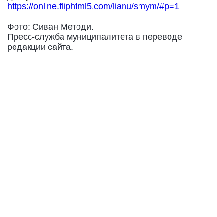
https://online.fliphtml5.com/lianu/smym/#p=1
Фото: Сиван Методи.
Пресс-служба муниципалитета в переводе
редакции сайта.