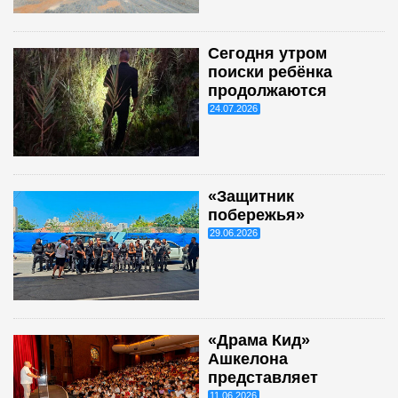
Сегодня утром
поиски ребёнка
продолжаются
24.07.2026
«Защитник
побережья»
29.06.2026
«Драма Кид»
Ашкелона
представляет
11.06.2026