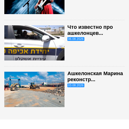
Что известно про
ашкелонцев...
06.08.2026
Ашкелонская Марина
реконстр...
03.08.2026