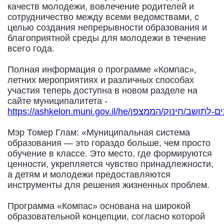
качеств молодежи, вовлечение родителей и
сотрудничество между всеми ведомствами, с
целью создания непрерывности образования и
благоприятной среды для молодежи в течение
всего года.
Полная информация о программе «Компас»,
летних мероприятиях и различных способах
участия теперь доступна в новом разделе на
сайте муниципалитета -
https://ashkelon.muni.gov.il/he/שב/חינוק/הממצפן
Мэр Томер Глам: «Муниципальная система
образования — это гораздо больше, чем просто
обучение в классе. Это место, где формируются
ценности, укрепляется чувство принадлежности,
а детям и молодежи предоставляются
инструменты для решения жизненных проблем.
Программа «Компас» основана на широкой
образовательной концепции, согласно которой