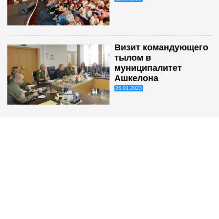
Визит командующего
тылом в
муниципалитет
Ашкелона
26.01.2023