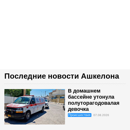
Последние новости Ашкелона
В домашнем
бассейне утонула
полуторагодовалая
девочка
Происшествия
07.08.2026