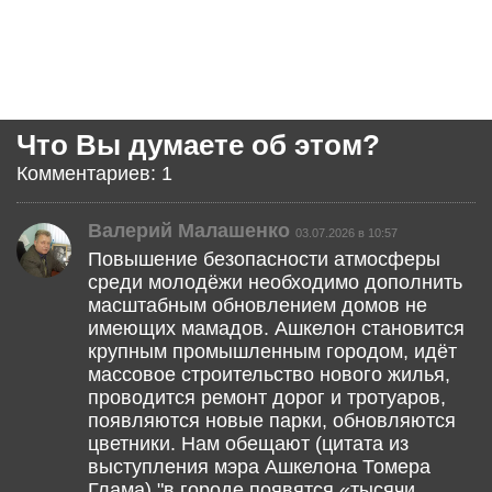
Что Вы думаете об этом?
Комментариев: 1
Валерий Малашенко
03.07.2026 в 10:57
Повышение безопасности атмосферы
среди молодёжи необходимо дополнить
масштабным обновлением домов не
имеющих мамадов. Ашкелон становится
крупным промышленным городом, идёт
массовое строительство нового жилья,
проводится ремонт дорог и тротуаров,
появляются новые парки, обновляются
цветники. Нам обещают (цитата из
выступления мэра Ашкелона Томера
Глама) "в городе появятся «тысячи