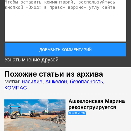
Узнать мнение друзей
Похожие статьи из архива
Метки:
насилие
,
Ашкелон
,
безопасность
,
КОМПАС
Ашкелонская Марина
реконструируется
03.08.2026