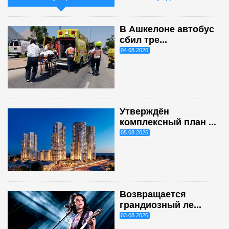
В Ашкелоне автобус
сбил тре...
04.08.2026
Утверждён
комплексный план ...
05.08.2026
Возвращается
грандиозный ле...
03.08.2026