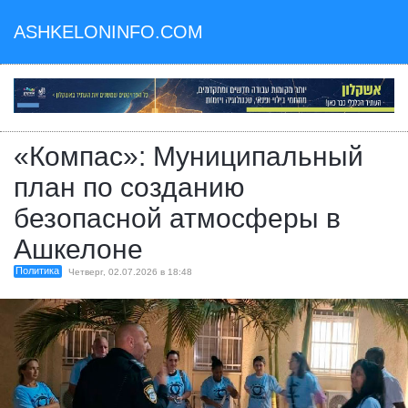
ASHKELONINFO.COM
«Компас»: Муниципальный
план по созданию
безопасной атмосферы в
Ашкелоне
Политика
Четверг, 02.07.2026 в 18:48