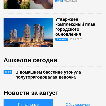
Ирия
06.08.2026
Утверждён
комплексный план
городского
обновления
Политика
05.08.2026
Ашкелон сегодня
В домашнем бассейне утонула
07:23
полуторагодовалая девочка
Новости за август
Популярные
Обсуждаемые