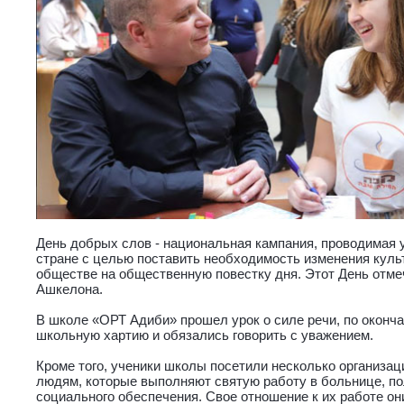
День добрых слов - национальная кампания, проводимая 
стране с целью поставить необходимость изменения куль
обществе на общественную повестку дня. Этот День отме
Ашкелона.
В школе «ОРТ Адиби» прошел урок о силе речи, по оконча
школьную хартию и обязались говорить с уважением.
Кроме того, ученики школы посетили несколько организац
людям, которые выполняют святую работу в больнице, по
социального обеспечения. Свое отношение к их работе о