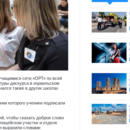
учащимися сети «ОРТ» по всей
туры дискурса в израильском
чался также в других школах
нии которого ученики подписали
ий, чтобы сказать доброе слово
лицейском участке и отделе
ни выразили словами