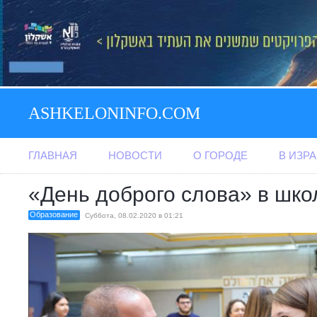
ASHKELONINFO.COM
ГЛАВНАЯ
НОВОСТИ
О ГОРОДЕ
В ИЗР
«День доброго слова» в шк
Образование
Суббота, 08.02.2020 в 01:21