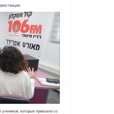
диостанции.
 учеников, которые приехали со