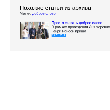
Похожие статьи из архива
Метки:
доброе слово
Просто сказать доброе слово
В рамках проведения Дня хороши
Генри Ронсон пришл
29.01.2019