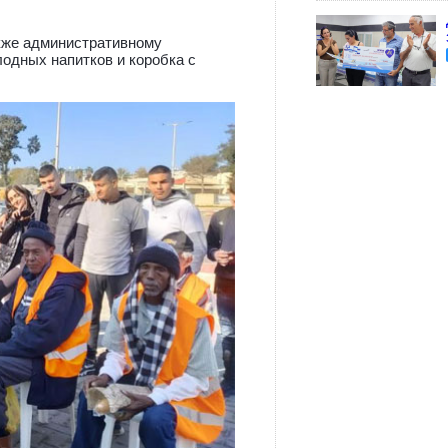
кже административному
лодных напитков и коробка с