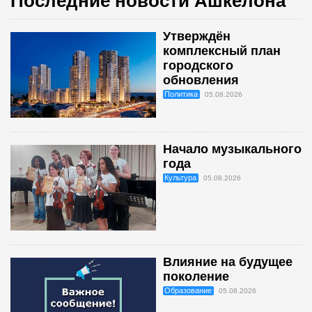
Последние новости Ашкелона
Утверждён
комплексный план
городского
обновления
Политика
05.08.2026
Начало музыкального
года
Культура
05.08.2026
Влияние на будущее
поколение
Образование
05.08.2026