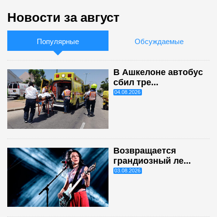
Новости за август
Популярные
Обсуждаемые
В Ашкелоне автобус
сбил тре...
04.08.2026
Возвращается
грандиозный ле...
03.08.2026