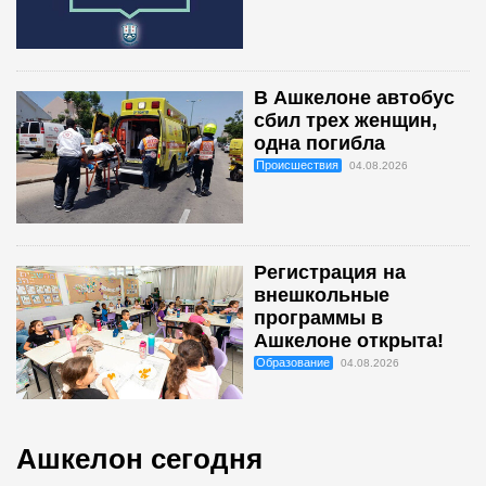
В Ашкелоне автобус
сбил трех женщин,
одна погибла
Происшествия
04.08.2026
Регистрация на
внешкольные
программы в
Ашкелоне открыта!
Образование
04.08.2026
Ашкелон сегодня