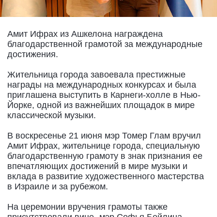
Амит Ифрах из Ашкелона награждена
благодарственной грамотой за международные
достижения.
Жительница города завоевала престижные
награды на международных конкурсах и была
приглашена выступить в Карнеги-холле в Нью-
Йорке, одной из важнейших площадок в мире
классической музыки.
В воскресенье 21 июня мэр Томер Глам вручил
Амит Ифрах, жительнице города, специальную
благодарственную грамоту в знак признания ее
впечатляющих достижений в мире музыки и
вклада в развитие художественного мастерства
в Израиле и за рубежом.
На церемонии вручения грамоты также
присутствовали вице- мэр Софья Бейлина,