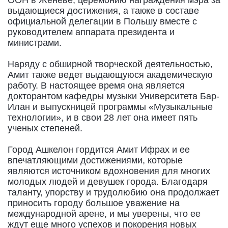
выдающиеся достижения, а также в составе
официальной делегации в Польшу вместе с
руководителем аппарата президента и
министрами.
Наряду с обширной творческой деятельностью,
Амит также ведет выдающуюся академическую
работу. В настоящее время она является
докторантом кафедры музыки Университета Бар-
Илан и выпускницей программы «Музыкальные
технологии», и в свои 28 лет она имеет пять
ученых степеней.
Город Ашкелон гордится Амит Ифрах и ее
впечатляющими достижениями, которые
являются источником вдохновения для многих
молодых людей и девушек города. Благодаря
таланту, упорству и трудолюбию она продолжает
приносить городу большое уважение на
международной арене, и мы уверены, что ее
ждут еще много успехов и покорения новых