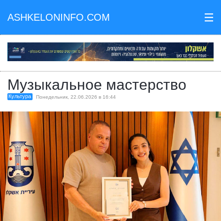
ASHKELONINFO.COM
III
Музыкальное мастерство
Культура
Понедельник, 22.06.2026 в 16:44