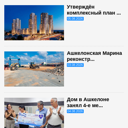
Утверждён
комплексный план ...
05.08.2026
Ашкелонская Марина
реконстр...
03.08.2026
Дом в Ашкелоне
занял 4-е ме...
04.08.2026