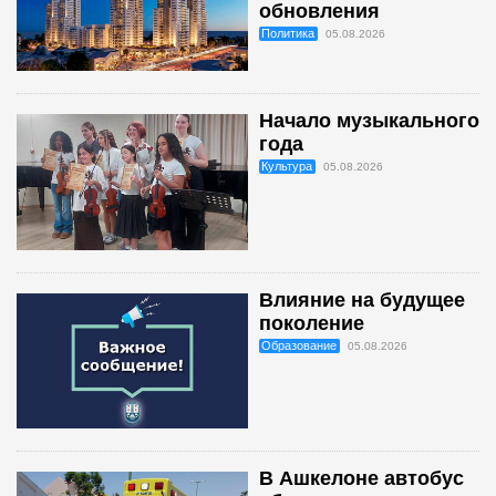
обновления
Политика
05.08.2026
Начало музыкального
года
Культура
05.08.2026
Влияние на будущее
поколение
Образование
05.08.2026
В Ашкелоне автобус