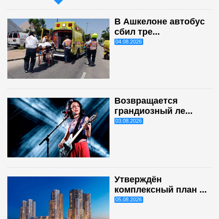
В Ашкелоне автобус
сбил тре...
04.08.2026
Возвращается
грандиозный ле...
03.08.2026
Утверждён
комплексный план ...
05.08.2026