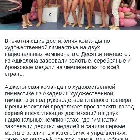
Впечатляющие достижения команды по
художественной гимнастике на двух
национальных чемпионатах. Десятки гимнасток
из Ашкелона завоевали золотые, серебряные и
бронзовые медали на чемпионатах по всей
стране.
Ашкелонская команда по художественной
гимнастике из Академии художественной
гимнастики под руководством главного тренера
Ирены Волковой продолжает прославлять город
серией впечатляющих достижений на двух
национальных чемпионатах, где гимнастки
завоевали десятки медалей и заняли первые
места в различных категориях и упражнениях,
таких как опорный прыжок, лента, мяч, обруч и