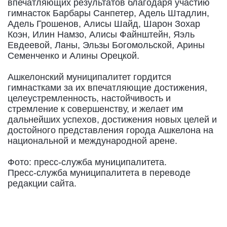
впечатляющих результатов благодаря участию
гимнасток Барбары Санпетер, Адель Штадлин,
Адель Грошенов, Алисы Шайд, Шарон Зохар
Коэн, Илин Намзо, Алисы Файнштейн, Яэль
Евдеевой, Ланы, Эльзы Богомольской, Арины
Семенченко и Алины Орецкой.
Ашкелонский муниципалитет гордится
гимнастками за их впечатляющие достижения,
целеустремленность, настойчивость и
стремление к совершенству, и желает им
дальнейших успехов, достижения новых целей и
достойного представления города Ашкелона на
национальной и международной арене.
Фото: пресс-служба муниципалитета.
Пресс-служба муниципалитета в переводе
редакции сайта.