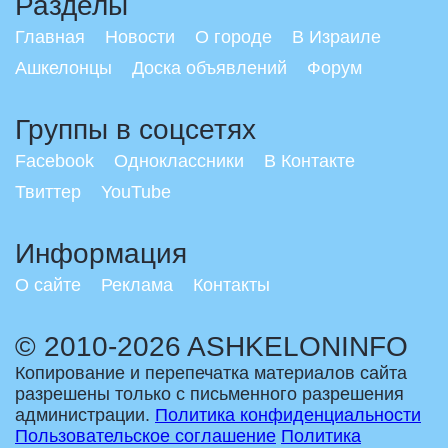
Разделы
Главная
Новости
О городе
В Израиле
Ашкелонцы
Доска объявлений
Форум
Группы в соцсетях
Facebook
Одноклассники
В Контакте
Твиттер
YouTube
Информация
О сайте
Реклама
Контакты
© 2010-2026 ASHKELONINFO
Копирование и перепечатка материалов сайта
разрешены только с письменного разрешения
администрации.
Политика конфиденциальности
Пользовательское соглашение
Политика