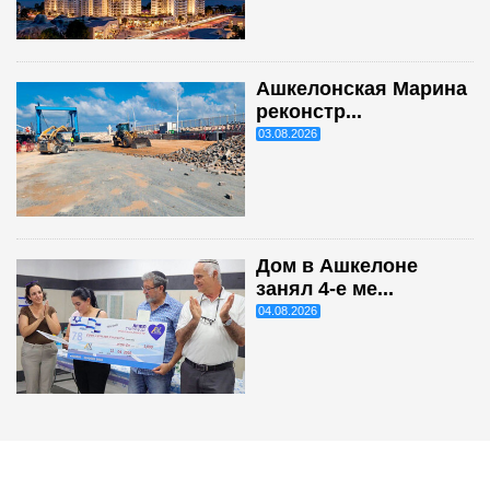
Ашкелонская Марина
реконстр...
03.08.2026
Дом в Ашкелоне
занял 4-е ме...
04.08.2026