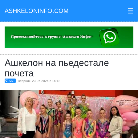
ASHKELONINFO.COM
III
Ашкелон на пьедестале
почета
Спорт
Вторник, 23.06.2026 в 16:18