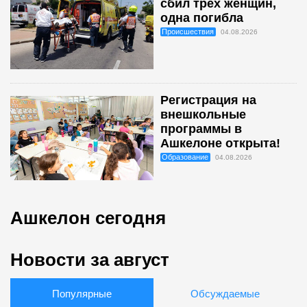
сбил трех женщин,
одна погибла
Происшествия
04.08.2026
Регистрация на
внешкольные
программы в
Ашкелоне открыта!
Образование
04.08.2026
Ашкелон сегодня
Новости за август
Популярные
Обсуждаемые