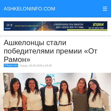
ASHKELONINFO.COM
III
Ашкелонцы стали
победителями премии «От
Рамон»
Общество
Среда, 20.05.2026 в 18:26