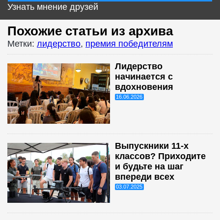
Узнать мнение друзей
Похожие статьи из архива
Метки:
лидерство
,
премия победителям
Лидерство
начинается с
вдохновения
16.06.2026
Выпускники 11-х
классов? Приходите
и будьте на шаг
впереди всех
03.07.2025