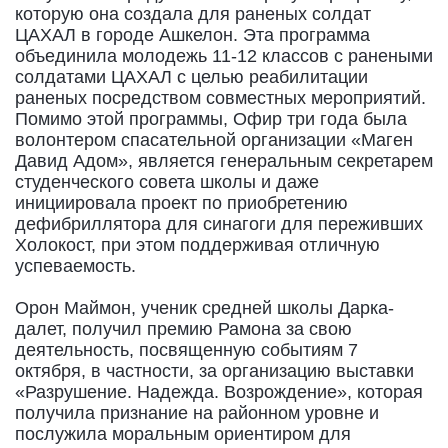
которую она создала для раненых солдат
ЦАХАЛ в городе Ашкелон. Эта программа
объединила молодежь 11-12 классов с ранеными
солдатами ЦАХАЛ с целью реабилитации
раненых посредством совместных мероприятий.
Помимо этой программы, Офир три года была
волонтером спасательной организации «Маген
Давид Адом», является генеральным секретарем
студенческого совета школы и даже
инициировала проект по приобретению
дефибриллятора для синагоги для переживших
Холокост, при этом поддерживая отличную
успеваемость.
Орон Маймон, ученик средней школы Дарка-
далет, получил премию Рамона за свою
деятельность, посвященную событиям 7
октября, в частности, за организацию выставки
«Разрушение. Надежда. Возрождение», которая
получила признание на районном уровне и
послужила моральным ориентиром для