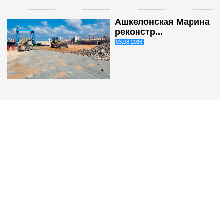
Ашкелонская Марина
реконстр...
03.08.2026