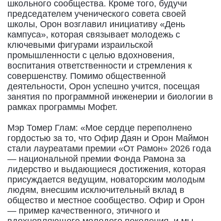
школьного сообщества. Кроме того, будучи
председателем ученического совета своей
школы, Орон возглавил инициативу «День
кампуса», которая связывает молодежь с
ключевыми фигурами израильской
промышленности с целью вдохновения,
воспитания ответственности и стремления к
совершенству. Помимо общественной
деятельности, Орон успешно учится, посещая
занятия по программной инженерии и биологии в
рамках программы Мофет.
Мэр Томер Глам: «Мое сердце переполнено
гордостью за то, что Офир Даян и Орон Маймон
стали лауреатами премии «От Рамон» 2026 года
— национальной премии Фонда Рамона за
лидерство и выдающиеся достижения, которая
присуждается ведущим, новаторским молодым
людям, внесшим исключительный вклад в
общество и местное сообщество. Офир и Орон
— пример качественного, этичного и
вдохновляющего молодого поколения, и мы