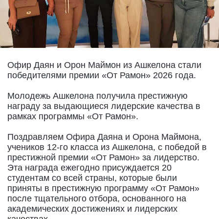
Офир Даян и Орон Маймон из Ашкелона стали
победителями премии «От Рамон» 2026 года.
Молодежь Ашкелона получила престижную
награду за выдающиеся лидерские качества в
рамках программы «От Рамон».
Поздравляем Офира Даяна и Орона Маймона,
учеников 12-го класса из Ашкелона, с победой в
престижной премии «От Рамон» за лидерство.
Эта награда ежегодно присуждается 20
студентам со всей страны, которые были
приняты в престижную программу «От Рамон»
после тщательного отбора, основанного на
академических достижениях и лидерских
качествах.