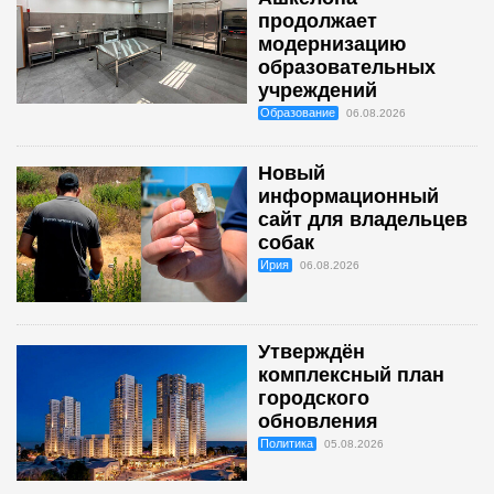
продолжает
модернизацию
образовательных
учреждений
Образование
06.08.2026
Новый
информационный
сайт для владельцев
собак
Ирия
06.08.2026
Утверждён
комплексный план
городского
обновления
Политика
05.08.2026