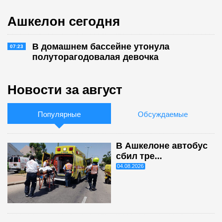
Ашкелон сегодня
В домашнем бассейне утонула
07:23
полуторагодовалая девочка
Новости за август
Популярные
Обсуждаемые
В Ашкелоне автобус
сбил тре...
04.08.2026