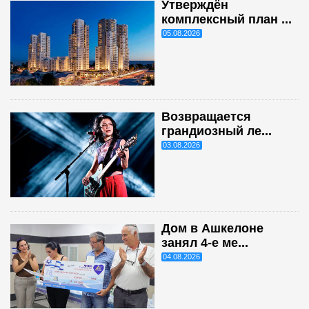
Утверждён
комплексный план ...
05.08.2026
Возвращается
грандиозный ле...
03.08.2026
Дом в Ашкелоне
занял 4-е ме...
04.08.2026