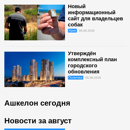
Новый
информационный
сайт для владельцев
собак
Ирия
06.08.2026
Утверждён
комплексный план
городского
обновления
Политика
05.08.2026
Ашкелон сегодня
Новости за август