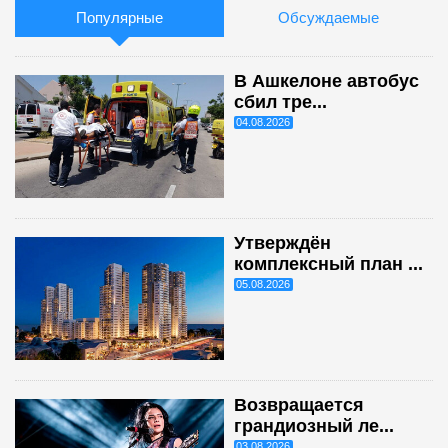
Популярные
Обсуждаемые
В Ашкелоне автобус
сбил тре...
04.08.2026
Утверждён
комплексный план ...
05.08.2026
Возвращается
грандиозный ле...
03.08.2026