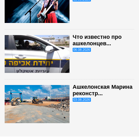
Что известно про
ашкелонцев...
06.08.2026
Ашкелонская Марина
реконстр...
03.08.2026