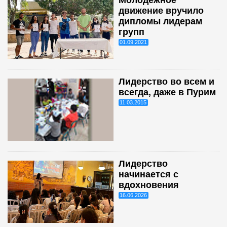
движение вручило
дипломы лидерам
групп
01.09.2021
Лидерство во всем и
всегда, даже в Пурим
11.03.2015
Лидерство
начинается с
вдохновения
16.06.2026