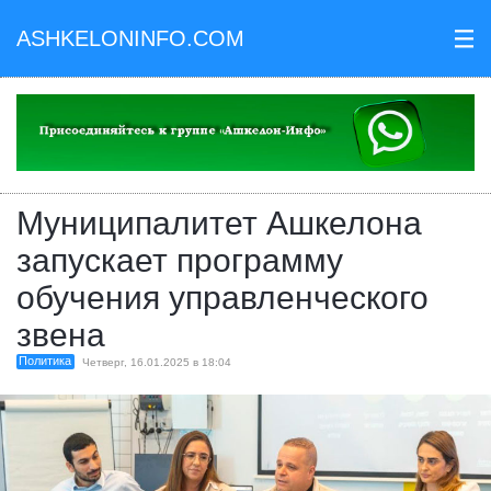
ASHKELONINFO.COM
III
Муниципалитет Ашкелона
запускает программу
обучения управленческого
звена
Политика
Четверг, 16.01.2025 в 18:04