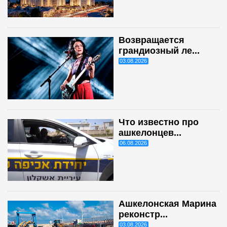
Возвращается
грандиозный ле...
03.08.2026
Что известно про
ашкелонцев...
06.08.2026
Ашкелонская Марина
реконстр...
03.08.2026