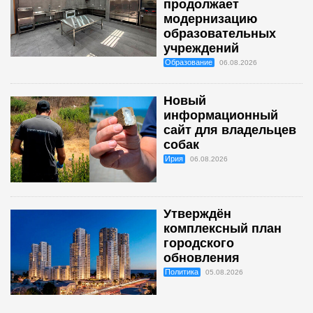
продолжает
модернизацию
образовательных
учреждений
Образование
06.08.2026
Новый
информационный
сайт для владельцев
собак
Ирия
06.08.2026
Утверждён
комплексный план
городского
обновления
Политика
05.08.2026