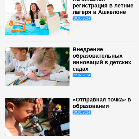
регистрация в летние
лагеря в Ашкелоне
19.05.2024
Внедрение
образовательных
инноваций в детских
садах
22.02.2024
«Отправная точка» в
образовании
10.01.2024