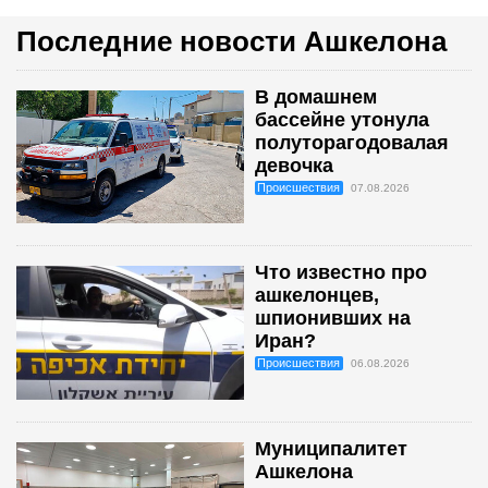
Последние новости Ашкелона
В домашнем
бассейне утонула
полуторагодовалая
девочка
Происшествия
07.08.2026
Что известно про
ашкелонцев,
шпионивших на
Иран?
Происшествия
06.08.2026
Муниципалитет
Ашкелона