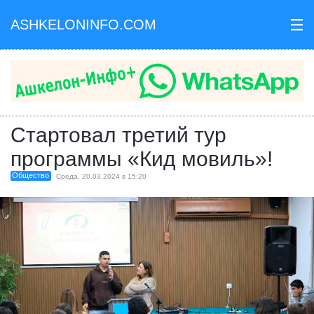
ASHKELONINFO.COM
III
Стартовал третий тур
программы «Кид мовиль»!
Общество
Среда, 20.03.2024 в 15:20