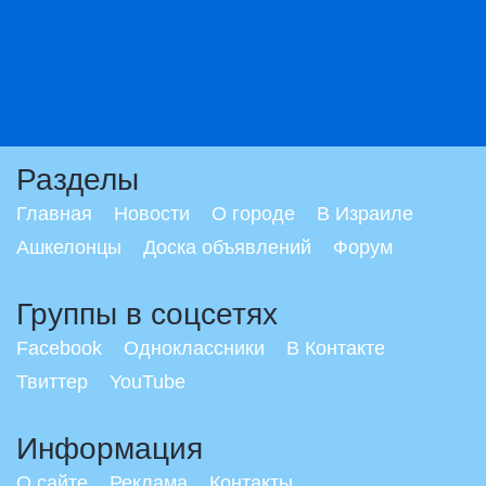
Разделы
Главная
Новости
О городе
В Израиле
Ашкелонцы
Доска объявлений
Форум
Группы в соцсетях
Facebook
Одноклассники
В Контакте
Твиттер
YouTube
Информация
О сайте
Реклама
Контакты