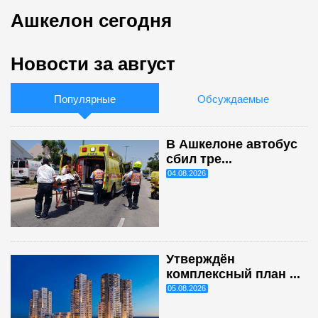
Ашкелон сегодня
Новости за август
Популярные
Обсуждаемые
В Ашкелоне автобус
сбил тре...
04.08.2026
Утверждён
комплексный план ...
05.08.2026