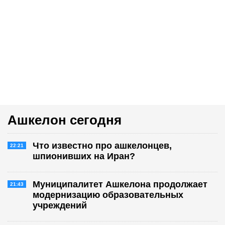
Ашкелон сегодня
Что известно про ашкелонцев,
22:21
шпионивших на Иран?
Муниципалитет Ашкелона продолжает
21:43
модернизацию образовательных
учреждений