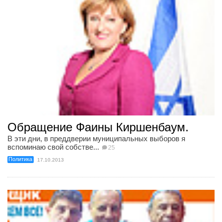
Обращение Фаины Киршенбаум.
В эти дни, в преддверии муниципальных выборов я
вспоминаю свой собстве...
25
Политика
17.10.2013