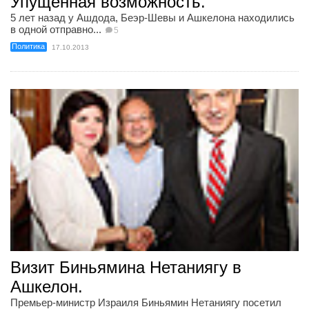
Упущенная возможность.
5 лет назад у Ашдода, Беэр-Шевы и Ашкелона находились
в одной отправно...
5
Политика
17.10.2013
Визит Биньямина Нетаниягу в
Ашкелон.
Премьер-министр Израиля Биньямин Нетаниягу посетил