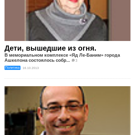
Дети, вышедшие из огня.
В мемориальном комплексе «Яд Ле-Баним» города
Ашкелона состоялось собр...
3
Политика
16.10.2013