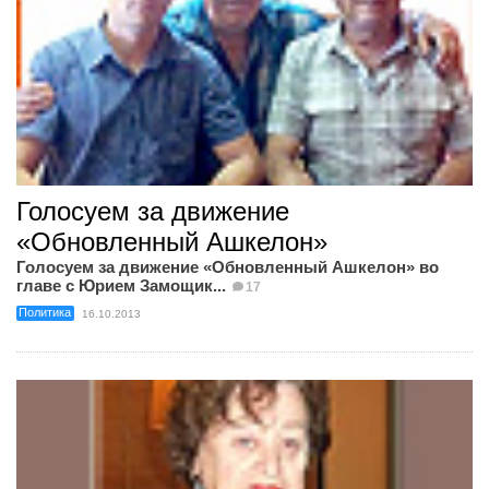
Голосуем за движение
«Обновленный Ашкелон»
Голосуем за движение «Обновленный Ашкелон» во
главе с Юрием Замощик...
17
Политика
16.10.2013