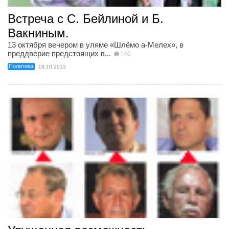
Встреча с С. Бейлиной и Б.
Вакниным.
13 октября вечером в уляме «Шлёмо а-Мелех», в
преддверие предстоящих в...
140
Политика
18.10.2013