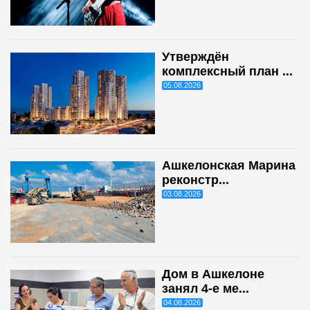
Утверждён
комплексный план ...
05.08.2026
Ашкелонская Марина
реконстр...
03.08.2026
Дом в Ашкелоне
занял 4-е ме...
04.08.2026