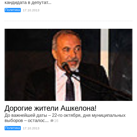
кандидата в депутат...
Политика
17.10.2013
Дорогие жители Ашкелона!
До важнейшей даты – 22-го октября, дня муниципальных
выборов – осталос...
16
Политика
17.10.2013