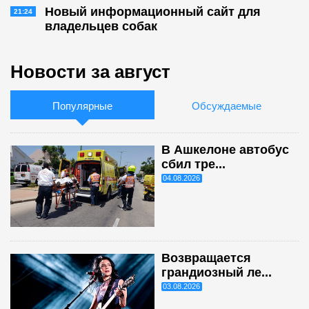
Новый информационный сайт для
21:24
владельцев собак
Новости за август
Популярные
Обсуждаемые
В Ашкелоне автобус
сбил тре...
04.08.2026
Возвращается
грандиозный ле...
03.08.2026