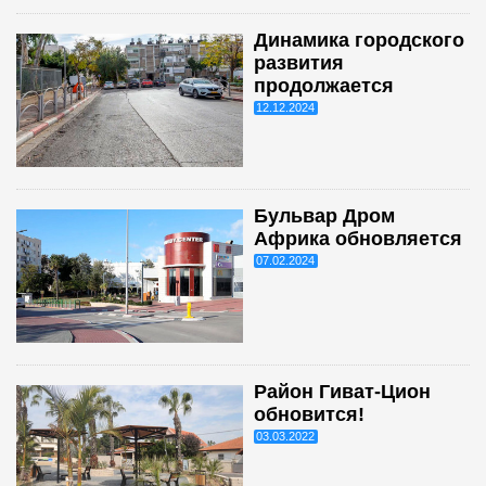
Динамика городского
развития
продолжается
12.12.2024
Бульвар Дром
Африка обновляется
07.02.2024
Район Гиват-Цион
обновится!
03.03.2022