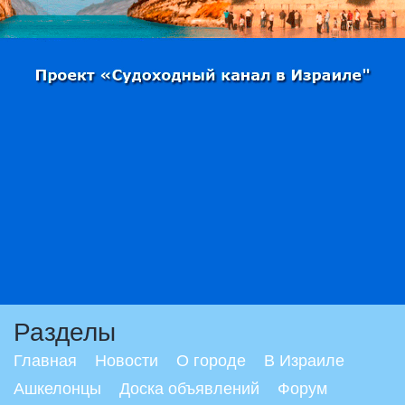
Разделы
Главная
Новости
О городе
В Израиле
Ашкелонцы
Доска объявлений
Форум