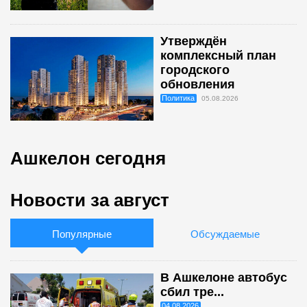
Утверждён
комплексный план
городского
обновления
Политика
05.08.2026
Ашкелон сегодня
Новости за август
Популярные
Обсуждаемые
В Ашкелоне автобус
сбил тре...
04.08.2026