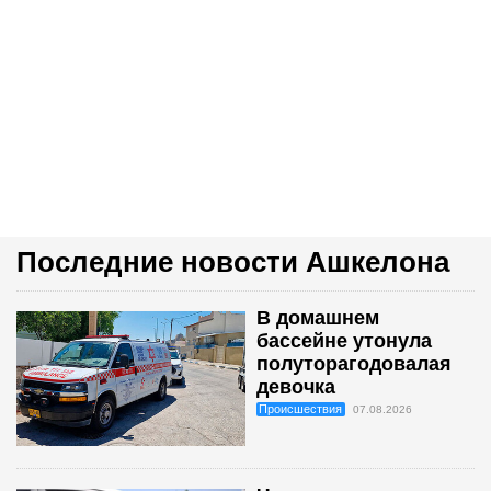
Последние новости Ашкелона
В домашнем
бассейне утонула
полуторагодовалая
девочка
Происшествия
07.08.2026