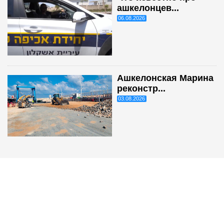
ашкелонцев...
06.08.2026
Ашкелонская Марина
реконстр...
03.08.2026