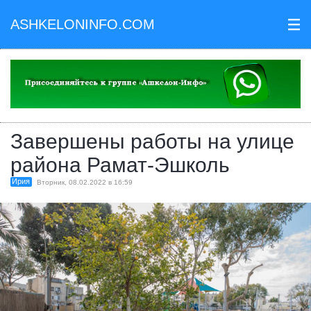
ASHKELONINFO.COM
III
Завершены работы на улице
района Рамат-Эшколь
Ирия
Вторник, 08.02.2022 в 16:59