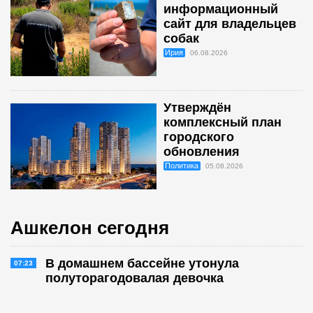
информационный
сайт для владельцев
собак
Ирия
06.08.2026
Утверждён
комплексный план
городского
обновления
Политика
05.08.2026
Ашкелон сегодня
В домашнем бассейне утонула
07:23
полуторагодовалая девочка