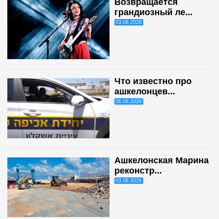
Возвращается
грандиозный ле...
03.08.2026
Что известно про
ашкелонцев...
06.08.2026
Ашкелонская Марина
реконстр...
03.08.2026