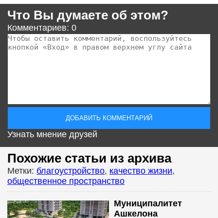
Что Вы думаете об этом?
Комментариев: 0
Узнать мнение друзей
Похожие статьи из архива
Метки:
благоустройство
,
качество жизни
,
общественное пространство
Муниципалитет
Ашкелона