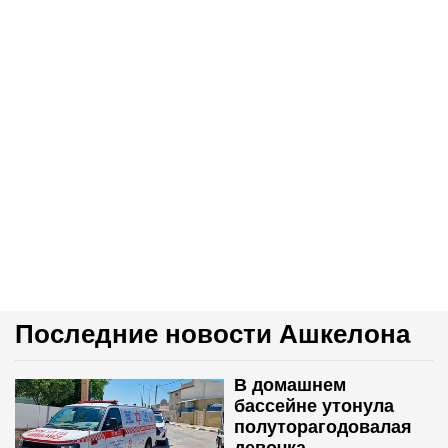
Последние новости Ашкелона
В домашнем
бассейне утонула
полуторагодовалая
девочка