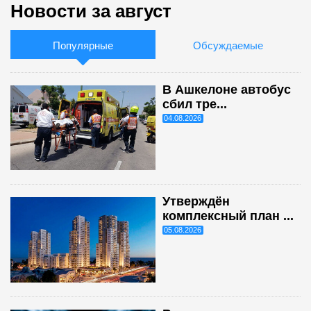
Новости за август
Популярные
Обсуждаемые
В Ашкелоне автобус
сбил тре...
04.08.2026
Утверждён
комплексный план ...
05.08.2026