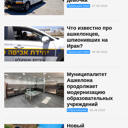
Происшествия
07.08.2026
Что известно про
ашкелонцев,
шпионивших на
Иран?
Происшествия
06.08.2026
Муниципалитет
Ашкелона
продолжает
модернизацию
образовательных
учреждений
Образование
06.08.2026
Новый