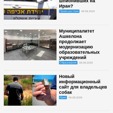
шпионивших на
Иран?
Происшествия
06.08.2026
Муниципалитет
Ашкелона
продолжает
модернизацию
образовательных
учреждений
Образование
06.08.2026
Новый
информационный
сайт для владельцев
собак
Ирия
06.08.2026