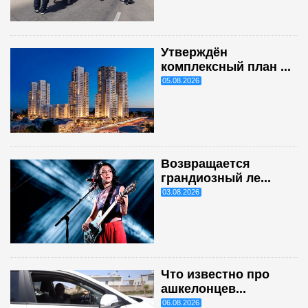
Утверждён
комплексный план ...
05.08.2026
Возвращается
грандиозный ле...
03.08.2026
Что известно про
ашкелонцев...
06.08.2026