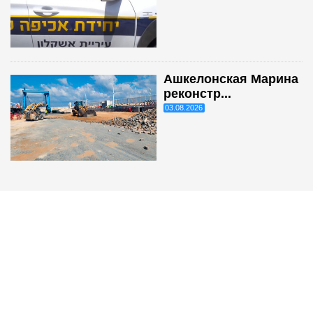
Ашкелонская Марина
реконстр...
03.08.2026