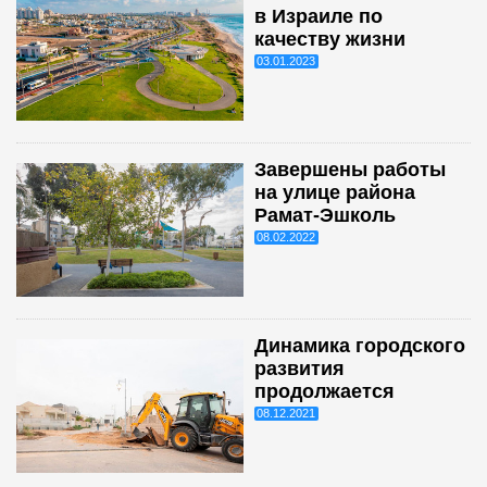
в Израиле по
качеству жизни
03.01.2023
Завершены работы
на улице района
Рамат-Эшколь
08.02.2022
Динамика городского
развития
продолжается
08.12.2021