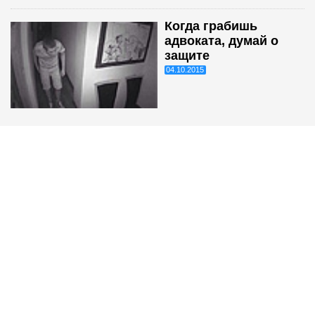
Когда грабишь
адвоката, думай о
защите
04.10.2015