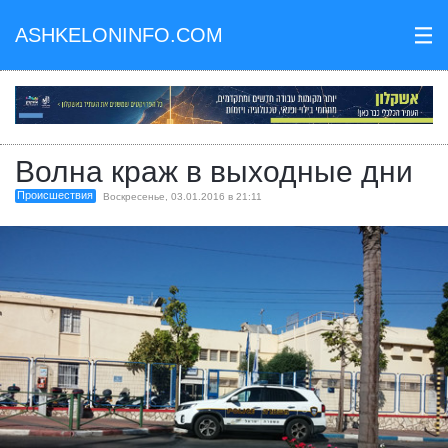
ASHKELONINFO.COM
III
Волна краж в выходные дни
Происшествия
Воскресенье, 03.01.2016 в 21:11