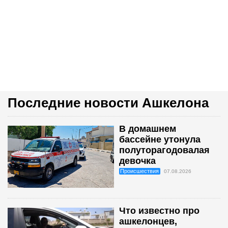
Последние новости Ашкелона
В домашнем
бассейне утонула
полуторагодовалая
девочка
Происшествия
07.08.2026
Что известно про
ашкелонцев,