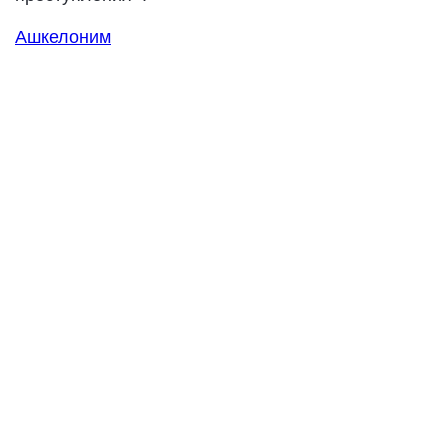
Ашкелоним