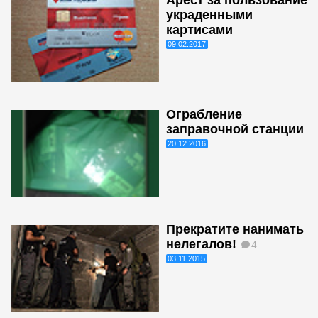
украденными
картисами
09.02.2017
Ограбление
заправочной станции
20.12.2016
Прекратите нанимать
нелегалов!
4
03.11.2015