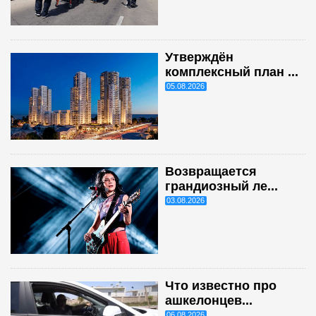
Утверждён
комплексный план ...
05.08.2026
Возвращается
грандиозный ле...
03.08.2026
Что известно про
ашкелонцев...
06.08.2026