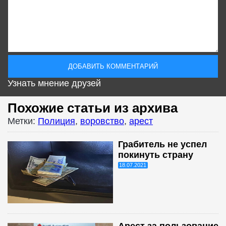
Узнать мнение друзей
Похожие статьи из архива
Метки:
Полиция
,
воровство
,
арест
Грабитель не успел
покинуть страну
18.07.2021
Арест за пользование