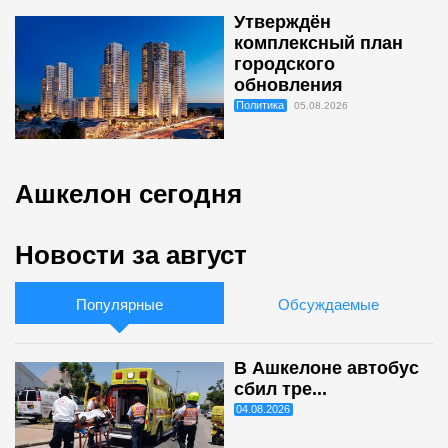
Утверждён
комплексный план
городского
обновления
Политика
05.08.2026
Ашкелон сегодня
Новости за август
Популярные
Обсуждаемые
В Ашкелоне автобус
сбил тре...
04.08.2026