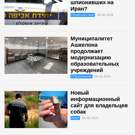
шпионивших на
Иран?
Происшествия
06.08.2026
Муниципалитет
Ашкелона
продолжает
модернизацию
образовательных
учреждений
Образование
06.08.2026
Новый
информационный
сайт для владельцев
собак
Ирия
06.08.2026