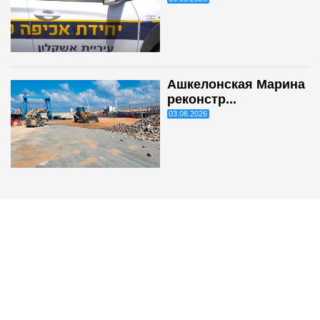
Ашкелонская Марина
реконстр...
03.08.2026