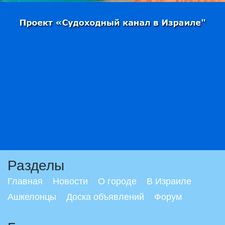
Разделы
Главная
Новости
О городе
В Израиле
Ашкелонцы
Доска объявлений
Форум