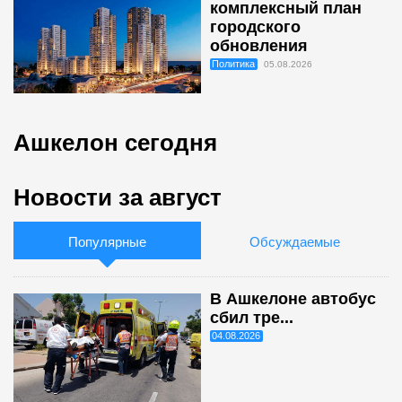
комплексный план
городского
обновления
Политика
05.08.2026
Ашкелон сегодня
Новости за август
Популярные
Обсуждаемые
В Ашкелоне автобус
сбил тре...
04.08.2026