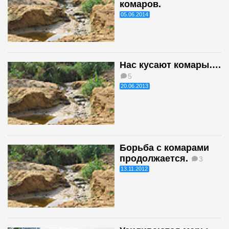
комаров.
05.06.2014
Нас кусают комары….
5
20.06.2013
Борьба с комарами
продолжается.
3
13.11.2012