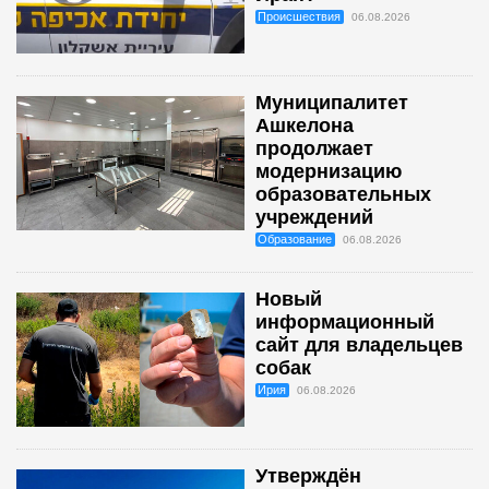
Происшествия
06.08.2026
Муниципалитет
Ашкелона
продолжает
модернизацию
образовательных
учреждений
Образование
06.08.2026
Новый
информационный
сайт для владельцев
собак
Ирия
06.08.2026
Утверждён