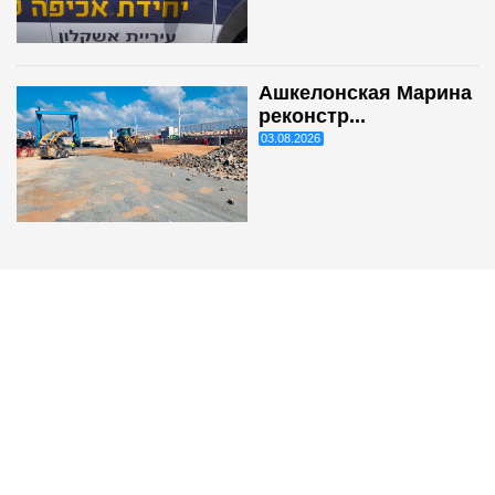
Ашкелонская Марина
реконстр...
03.08.2026