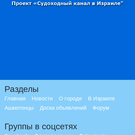
Разделы
Главная
Новости
О городе
В Израиле
Ашкелонцы
Доска объявлений
Форум
Группы в соцсетях