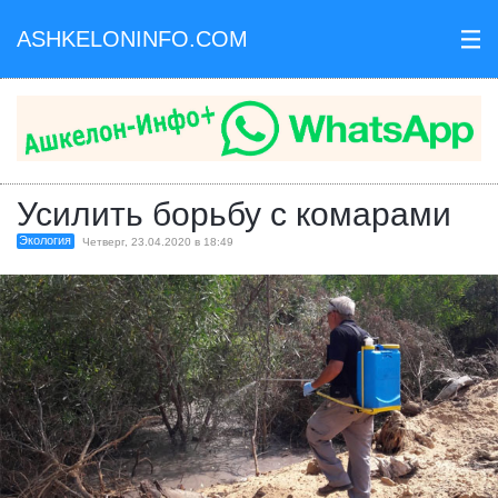
ASHKELONINFO.COM
III
Усилить борьбу с комарами
Экология
Четверг, 23.04.2020 в 18:49