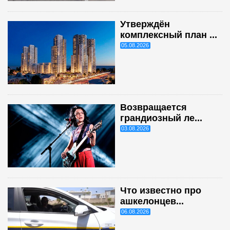
Утверждён
комплексный план ...
05.08.2026
Возвращается
грандиозный ле...
03.08.2026
Что известно про
ашкелонцев...
06.08.2026