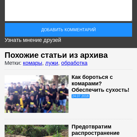
Узнать мнение друзей
Похожие статьи из архива
Метки:
комары
,
лужи
,
обработка
Как бороться с
комарами?
Обеспечить сухость!
24.07.2018
Предотвратим
распространение