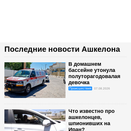
Последние новости Ашкелона
В домашнем
бассейне утонула
полуторагодовалая
девочка
Происшествия
07.08.2026
Что известно про
ашкелонцев,
шпионивших на
Иран?