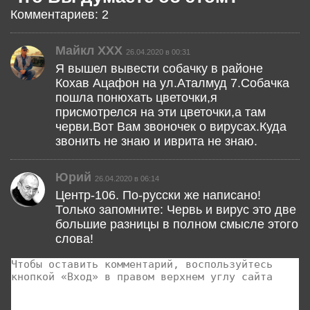
Комментариев: 2
Майкл ХХХ
26.04.2020 в 00:31
Я вышел вывести собачку в районе
Кохав Ацафон на ул.Аталмуд 7.Собачка
пошла понюхать цветочки,я
присмотрелся на эти цветочки,а там
черви.Вот Вам звоночек о вирусах.Куда
звонить не знаю и иврита не знаю.
Юрий
26.04.2020 в 06:14
Центр-106. По-русски же написано!
Только запомните: Червь и вирус это две
большие разницы в полном смысле этого
слова!