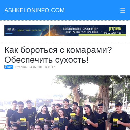
ASHKELONINFO.COM
III
Как бороться с комарами?
Обеспечить сухость!
Ирия
Вторник, 24.07.2018 в 11:47