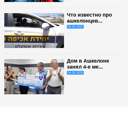
Что известно про
ашкелонцев...
06.08.2026
Дом в Ашкелоне
занял 4-е ме...
04.08.2026