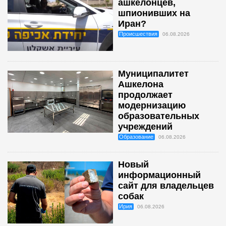
ашкелонцев,
шпионивших на
Иран?
Происшествия
06.08.2026
Муниципалитет
Ашкелона
продолжает
модернизацию
образовательных
учреждений
Образование
06.08.2026
Новый
информационный
сайт для владельцев
собак
Ирия
06.08.2026