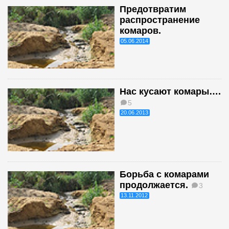
Предотвратим
распространение
комаров.
05.06.2014
Нас кусают комары….
5
20.06.2013
Борьба с комарами
продолжается.
3
13.11.2012