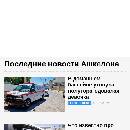
Последние новости Ашкелона
В домашнем
бассейне утонула
полуторагодовалая
девочка
Происшествия
07.08.2026
Что известно про