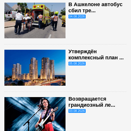
В Ашкелоне автобус
сбил тре...
04.08.2026
Утверждён
комплексный план ...
05.08.2026
Возвращается
грандиозный ле...
03.08.2026