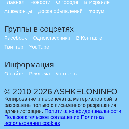
Главная
Новости
О городе
В Израиле
Ашкелонцы
Доска объявлений
Форум
Группы в соцсетях
Facebook
Одноклассники
В Контакте
Твиттер
YouTube
Информация
О сайте
Реклама
Контакты
© 2010-2026 ASHKELONINFO
Копирование и перепечатка материалов сайта
разрешены только с письменного разрешения
администрации.
Политика конфиденциальности
Пользовательское соглашение
Политика
использования cookies