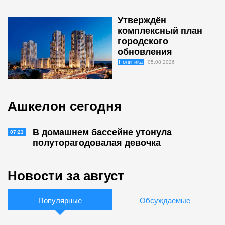
Утверждён
комплексный план
городского
обновления
Политика
05.08.2026
Ашкелон сегодня
В домашнем бассейне утонула
07:23
полуторагодовалая девочка
Новости за август
Популярные
Обсуждаемые