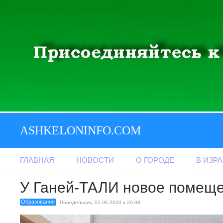
ASHKELONINFO.COM
ГЛАВНАЯ
НОВОСТИ
О ГОРОДЕ
В ИЗР
У Ганей-ТАЛИ новое помещ
Образование
Понедельник, 01.06.2020 в 20:08