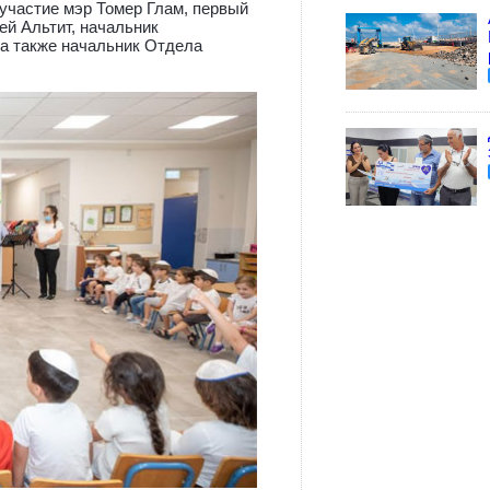
 участие мэр Томер Глам, первый
й Альтит, начальник
 а также начальник Отдела