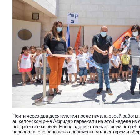
Почти через два десятилетия после начала своей работы
ашкелонском р-не Афридар переехали на этой неделе из с
построенное мэрией. Новое здание отвечает всем потребн
персонала, оно оснащено современным инвентарем и обо