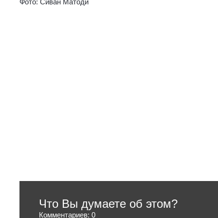
Фото: Сиван Матоди
Что Вы думаете об этом?
Комментариев: 0