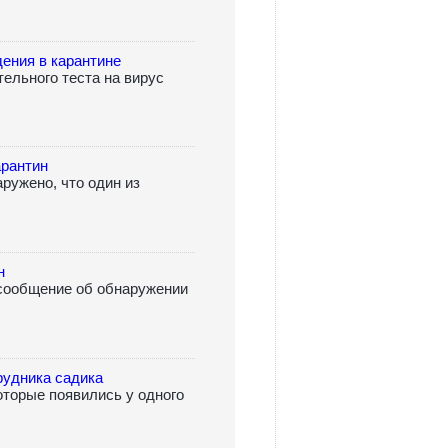
ения в карантине
тельного теста на вирус
арантин
ружено, что один из
н
 сообщение об обнаружении
рудника садика
которые появились у одного