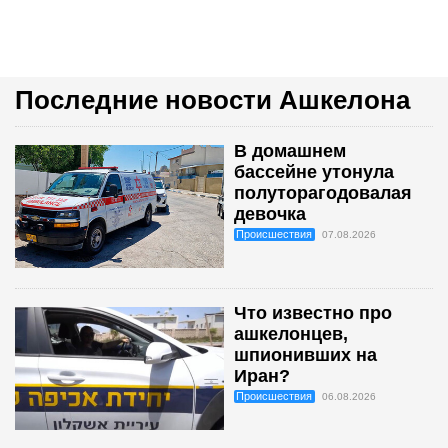
Последние новости Ашкелона
В домашнем
бассейне утонула
полуторагодовалая
девочка
Происшествия
07.08.2026
Что известно про
ашкелонцев,
шпионивших на
Иран?
Происшествия
06.08.2026