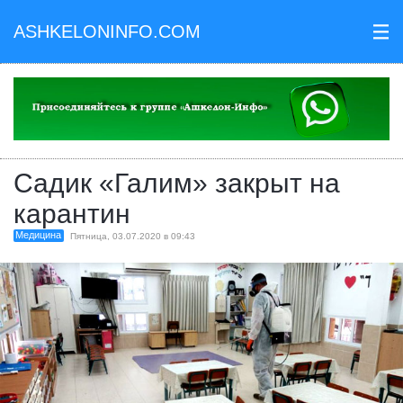
ASHKELONINFO.COM
III
Садик «Галим» закрыт на
карантин
Медицина
Пятница, 03.07.2020 в 09:43