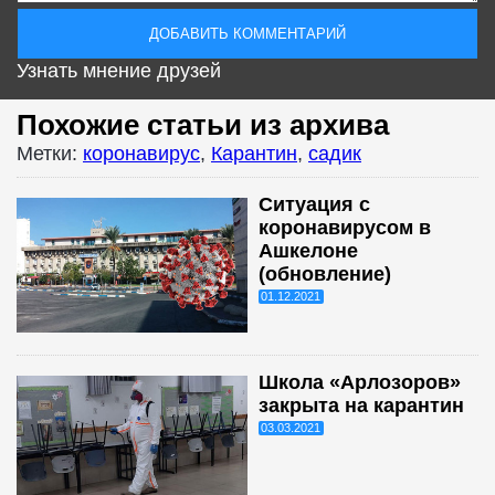
Узнать мнение друзей
Похожие статьи из архива
Метки:
коронавирус
,
Карантин
,
садик
Ситуация с
коронавирусом в
Ашкелоне
(обновление)
01.12.2021
Школа «Арлозоров»
закрыта на карантин
03.03.2021