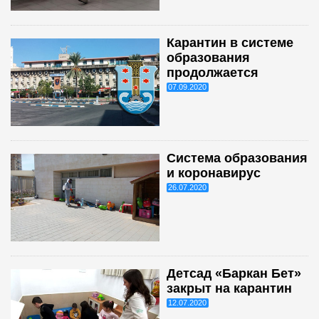
Карантин в системе
образования
продолжается
07.09.2020
Система образования
и коронавирус
26.07.2020
Детсад «Баркан Бет»
закрыт на карантин
12.07.2020