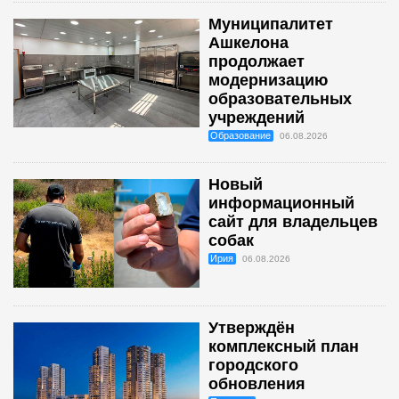
Муниципалитет
Ашкелона
продолжает
модернизацию
образовательных
учреждений
Образование
06.08.2026
Новый
информационный
сайт для владельцев
собак
Ирия
06.08.2026
Утверждён
комплексный план
городского
обновления