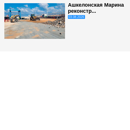
Ашкелонская Марина
реконстр...
03.08.2026