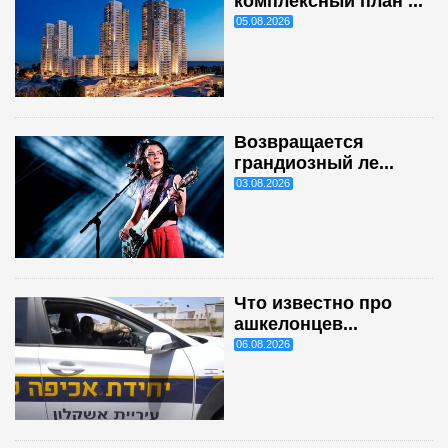
комплексный план ...
05.08.2026
Возвращается
грандиозный ле...
03.08.2026
Что известно про
ашкелонцев...
06.08.2026