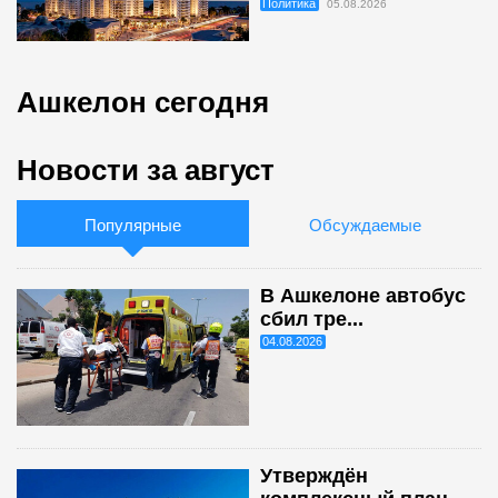
Политика
05.08.2026
Ашкелон сегодня
Новости за август
Популярные
Обсуждаемые
В Ашкелоне автобус
сбил тре...
04.08.2026
Утверждён