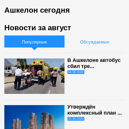
Ашкелон сегодня
Новости за август
Популярные
Обсуждаемые
В Ашкелоне автобус
сбил тре...
04.08.2026
Утверждён
комплексный план ...
05.08.2026