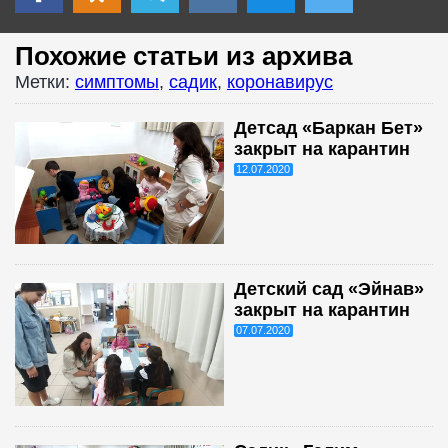
Похожие статьи из архива
Метки:
симптомы
,
садик
,
коронавирус
Детсад «Баркан Бет»
закрыт на карантин
12.07.2020
Детский сад «Эйнав»
закрыт на карантин
07.07.2020