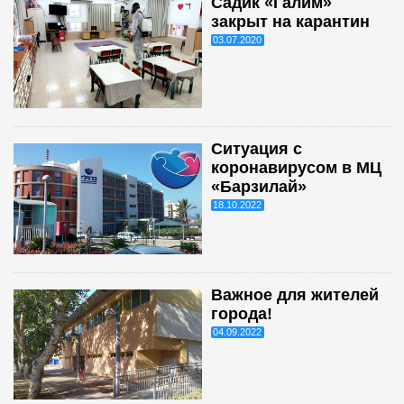
Садик «Галим»
закрыт на карантин
03.07.2020
Ситуация с
коронавирусом в МЦ
«Барзилай»
18.10.2022
Важное для жителей
города!
04.09.2022