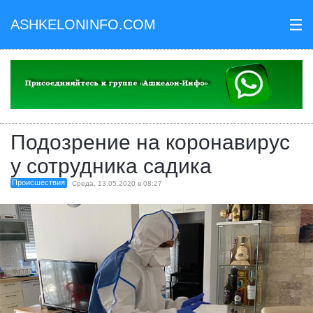
ASHKELONINFO.COM
III
Подозрение на коронавирус
у сотрудника садика
Происшествия
Среда, 13.05.2020 в 08:27