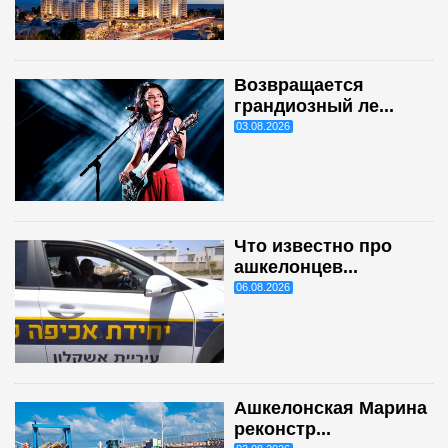
Возвращается
грандиозный ле...
03.08.2026
Что известно про
ашкелонцев...
06.08.2026
Ашкелонская Марина
реконстр...