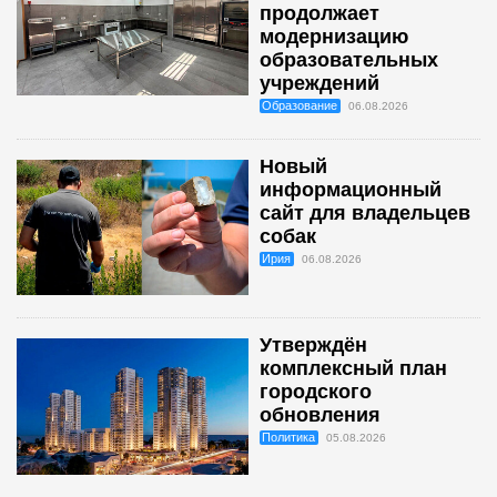
продолжает
модернизацию
образовательных
учреждений
Образование
06.08.2026
Новый
информационный
сайт для владельцев
собак
Ирия
06.08.2026
Утверждён
комплексный план
городского
обновления
Политика
05.08.2026