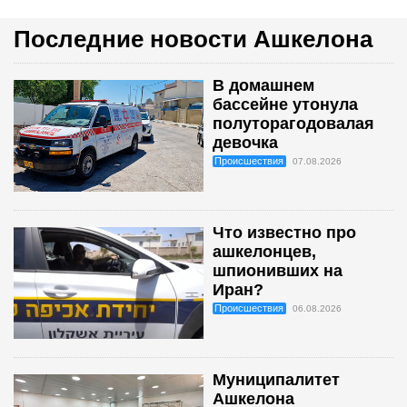
Последние новости Ашкелона
В домашнем
бассейне утонула
полуторагодовалая
девочка
Происшествия
07.08.2026
Что известно про
ашкелонцев,
шпионивших на
Иран?
Происшествия
06.08.2026
Муниципалитет
Ашкелона