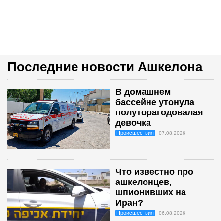
Последние новости Ашкелона
В домашнем
бассейне утонула
полуторагодовалая
девочка
Происшествия
07.08.2026
Что известно про
ашкелонцев,
шпионивших на
Иран?
Происшествия
06.08.2026