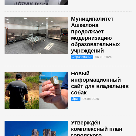
Муниципалитет
Ашкелона
продолжает
модернизацию
образовательных
учреждений
Образование
06.08.2026
Новый
информационный
сайт для владельцев
собак
Ирия
06.08.2026
Утверждён
комплексный план
городского