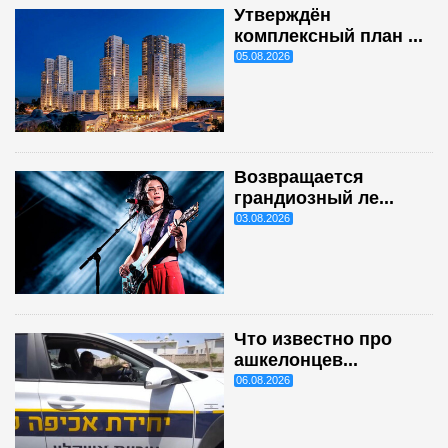
Утверждён
комплексный план ...
05.08.2026
Возвращается
грандиозный ле...
03.08.2026
Что известно про
ашкелонцев...
06.08.2026