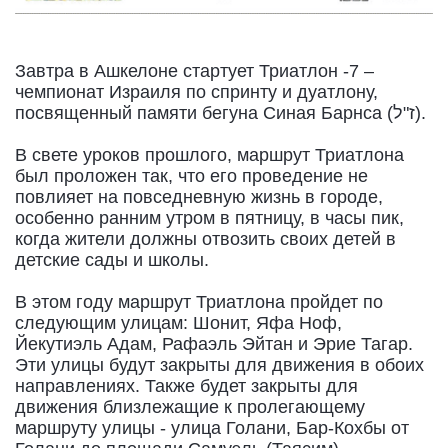
Завтра в Ашкелоне стартует Триатлон -7 –
чемпионат Израиля по спринту и дуатлону,
посвященный памяти бегуна Синая Барнса (ז"ל).
В свете уроков прошлого, маршрут Триатлона
был проложен так, что его проведение не
повлияет на повседневную жизнь в городе,
особенно ранним утром в пятницу, в часы пик,
когда жители должны отвозить своих детей в
детские сады и школы.
В этом году маршрут Триатлона пройдет по
следующим улицам: Шонит, Яфа Ноф,
Йекутиэль Адам, Рафаэль Эйтан и Эрие Тагар.
Эти улицы будут закрыты для движения в обоих
направлениях. Также будет закрыты для
движения близлежащие к пролегающему
маршруту улицы - улица Голани, Бар-Кохбы от