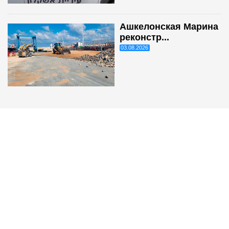
Ашкелонская Марина
реконстр...
03.08.2026