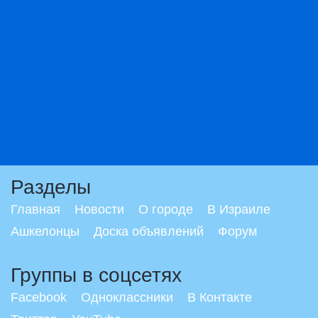
Разделы
Главная
Новости
О городе
В Израиле
Ашкелонцы
Доска объявлений
Форум
Группы в соцсетях
Facebook
Одноклассники
В Контакте